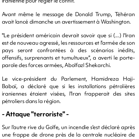
iranienne pour régler le conflit.
Avant même le message de Donald Trump, Téhéran
avait lancé dimanche un avertissement à Washington.
"Le président américain devrait savoir que si (...) l'Iran
est de nouveau agressé, les ressources et l'armée de son
pays seront confrontées à des scénarios inédits,
offensifs, surprenants et tumultueux", a averti le porte-
parole des forces armées, Abolfazl Shekarchi.
Le vice-président du Parlement, Hamidreza Haji-
Babaï, a déclaré que si les installations pétrolières
iraniennes étaient visées, l'Iran frapperait des sites
pétroliers dans la région.
- Attaque "terroriste" -
Sur l'autre rive du Golfe, un incendie s'est déclaré après
une frappe de drone près de la centrale nucléaire de