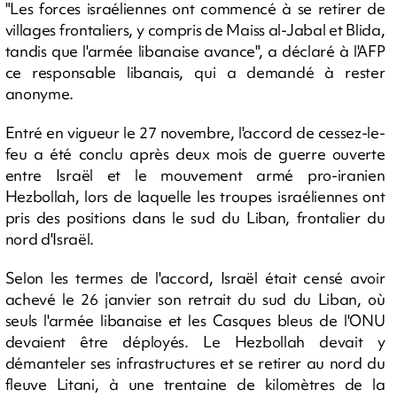
"Les forces israéliennes ont commencé à se retirer de
villages frontaliers, y compris de Maiss al-Jabal et Blida,
tandis que l'armée libanaise avance", a déclaré à l'AFP
ce responsable libanais, qui a demandé à rester
anonyme.
Entré en vigueur le 27 novembre, l'accord de cessez-le-
feu a été conclu après deux mois de guerre ouverte
entre Israël et le mouvement armé pro-iranien
Hezbollah, lors de laquelle les troupes israéliennes ont
pris des positions dans le sud du Liban, frontalier du
nord d'Israël.
Selon les termes de l'accord, Israël était censé avoir
achevé le 26 janvier son retrait du sud du Liban, où
seuls l'armée libanaise et les Casques bleus de l'ONU
devaient être déployés. Le Hezbollah devait y
démanteler ses infrastructures et se retirer au nord du
fleuve Litani, à une trentaine de kilomètres de la