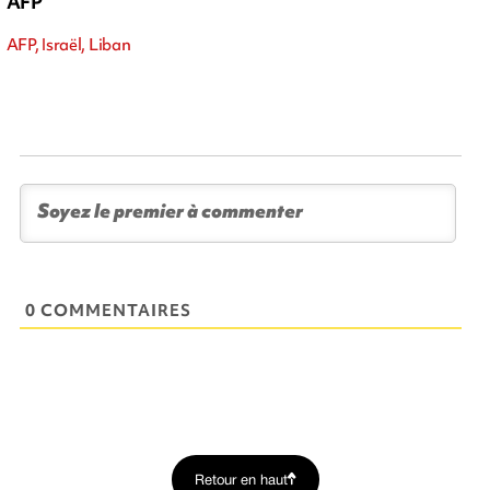
AFP
AFP, Israël, Liban
0 COMMENTAIRES
Retour en haut