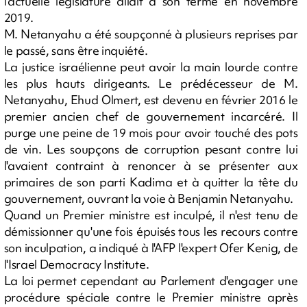
l'actuelle législature allait à son terme en novembre
2019.
M. Netanyahu a été soupçonné à plusieurs reprises par
le passé, sans être inquiété.
La justice israélienne peut avoir la main lourde contre
les plus hauts dirigeants. Le prédécesseur de M.
Netanyahu, Ehud Olmert, est devenu en février 2016 le
premier ancien chef de gouvernement incarcéré. Il
purge une peine de 19 mois pour avoir touché des pots
de vin. Les soupçons de corruption pesant contre lui
l'avaient contraint à renoncer à se présenter aux
primaires de son parti Kadima et à quitter la tête du
gouvernement, ouvrant la voie à Benjamin Netanyahu.
Quand un Premier ministre est inculpé, il n'est tenu de
démissionner qu'une fois épuisés tous les recours contre
son inculpation, a indiqué à l'AFP l'expert Ofer Kenig, de
l'Israel Democracy Institute.
La loi permet cependant au Parlement d'engager une
procédure spéciale contre le Premier ministre après