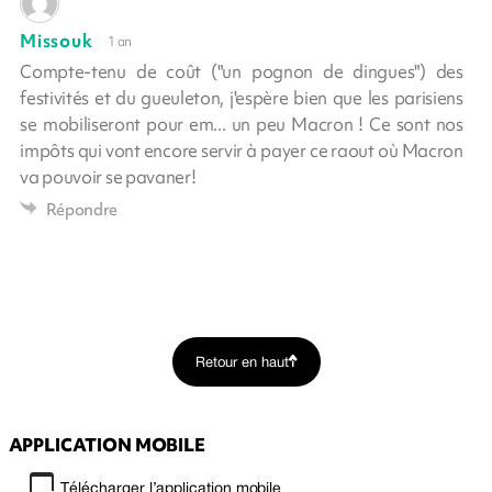
Missouk
1 an
Compte-tenu de coût ("un pognon de dingues") des
festivités et du gueuleton, j'espère bien que les parisiens
se mobiliseront pour em... un peu Macron ! Ce sont nos
impôts qui vont encore servir à payer ce raout où Macron
va pouvoir se pavaner!
Répondre
Retour en haut
APPLICATION MOBILE
Télécharger l’application mobile