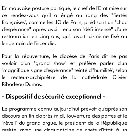
En mauvaise posture politique, le chef de l'Etat mise sur
ce rendez-vous qu'il a érigé au rang des "fiertés
françaises", comme les JO de Paris, prédisant un "choc
d'espérance" après avoir tenu son "défi insensé" d'une
restauration en cinq ans, qu'il avait lui-même fixé au
lendemain de l'incendie.
Pour la réouverture, le diocèse de Paris dit ne pas
vouloir d'un "grand show" et préfère parler d'un
"magnifique signe d'espérance" teinté d'"humilité", selon
le recteur-archiprêtre de la cathédrale Olivier
Ribadeau Dumas.
- Dispositif de sécurité exceptionnel -
Le programme connu aujourd'hui prévoit qu'après son
discours en fin d'après-midi, l'ouverture des portes et le
"réveil" du grand orgue, le président de la République
assiste, avec une cinquantaine de chefs d'Etat, à un