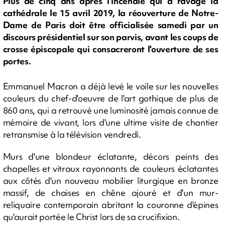
Plus de cinq ans après l'incendie qui a ravagé la
cathédrale le 15 avril 2019, la réouverture de Notre-
Dame de Paris doit être officialisée samedi par un
discours présidentiel sur son parvis, avant les coups de
crosse épiscopale qui consacreront l'ouverture de ses
portes.
Emmanuel Macron a déjà levé le voile sur les nouvelles
couleurs du chef-d'oeuvre de l'art gothique de plus de
860 ans, qui a retrouvé une luminosité jamais connue de
mémoire de vivant, lors d'une ultime visite de chantier
retransmise à la télévision vendredi.
Murs d'une blondeur éclatante, décors peints des
chapelles et vitraux rayonnants de couleurs éclatantes
aux côtés d'un nouveau mobilier liturgique en bronze
massif, de chaises en chêne ajouré et d'un mur-
reliquaire contemporain abritant la couronne d'épines
qu'aurait portée le Christ lors de sa crucifixion.