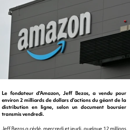
Le fondateur d'Amazon, Jeff Bezos, a vendu pour
environ 2 milliards de dollars d'actions du géant de la
distribution en ligne, selon un document boursier
transmis vendredi.
Jeff Bezos a cédé, mercredi et jeudi, quelque 12 millions