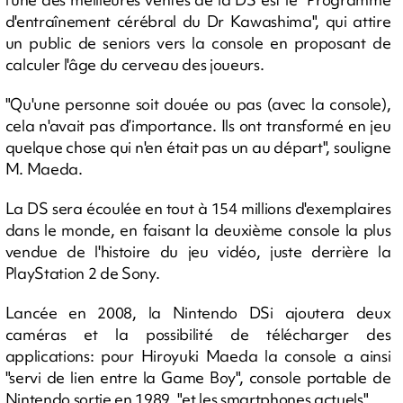
d'entraînement cérébral du Dr Kawashima", qui attire
un public de seniors vers la console en proposant de
calculer l'âge du cerveau des joueurs.
"Qu'une personne soit douée ou pas (avec la console),
cela n'avait pas d’importance. Ils ont transformé en jeu
quelque chose qui n'en était pas un au départ", souligne
M. Maeda.
La DS sera écoulée en tout à 154 millions d'exemplaires
dans le monde, en faisant la deuxième console la plus
vendue de l'histoire du jeu vidéo, juste derrière la
PlayStation 2 de Sony.
Lancée en 2008, la Nintendo DSi ajoutera deux
caméras et la possibilité de télécharger des
applications: pour Hiroyuki Maeda la console a ainsi
"servi de lien entre la Game Boy", console portable de
Nintendo sortie en 1989, "et les smartphones actuels".