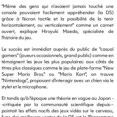
"Même des gens qui n’avaient jamais touché une
console pouvaient facilement appréhender (la DS)
grâce à l'écran tactile et la possibilité de la tenir
horizontalement, ou verticalement" comme un carnet
ouvert, explique Hiroyuki Maeda, spécialiste de
l'histoire du jeu.
Le succès est immédiat auprès du public de "casual
gamers" (joueurs occasionnels, grand public) comme en
témoignent les jeux les plus populaires: aux côtés de
titres plus classiques comme le jeu de plate-forme "New
Super Mario Bros." ou "Mario Kart", on trouve
"Nintendogs", proposant d'interagir avec un chien via le
stylet et le microphone.
Et tandis qu'à l'époque une théorie en vogue au Japon -
-critiquée par la communauté scientifique depuis--
pointait les effets nocifs des jeux vidéo sur le cerveau,
l'une des meilleures ventes de la DS est le "Programme