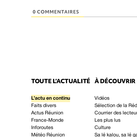
0 COMMENTAIRES
TOUTE L’ACTUALITÉ
À DÉCOUVRIR
L’actu en continu
Vidéos
Faits divers
Sélection de la Ré
Actus Réunion
Courrier des lecteu
France-Monde
Les plus lus
Inforoutes
Culture
Météo Réunion
Sa lé kalou, sa lé