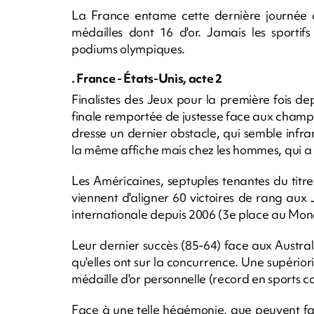
La France entame cette dernière journée 
médailles dont 16 d'or. Jamais les sportifs
podiums olympiques.
. France - États-Unis, acte 2
Finalistes des Jeux pour la première fois de
finale remportée de justesse face aux champi
dresse un dernier obstacle, qui semble infra
la même affiche mais chez les hommes, qui a vu
Les Américaines, septuples tenantes du titr
viennent d'aligner 60 victoires de rang aux
internationale depuis 2006 (3e place au Mond
Leur dernier succès (85-64) face aux Austral
qu'elles ont sur la concurrence. Une supérior
médaille d'or personnelle (record en sports 
Face à une telle hégémonie, que peuvent fai