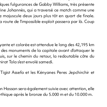
elques fulgurances de Gabby Williams, très présente
arine Johannès, qui a traversé ce match comme une
 majuscule deux jours plus tôt en quart de finale.
La route de l'impossible exploit passera par là. Coup
nte et colorée est attendue le long des 42,195 km
e des monuments de la capitale avant d'attaquer le
puis, sur le chemin du retour, la redoutable côte du
rat Tola s'est envolé samedi.
ne Tigist Assefa et les Kényanes Peres Jepchirchir et
n Hassan sera également suivie avec attention, elle
mythique après le bronze du 5.000 m et du 10.000 m.