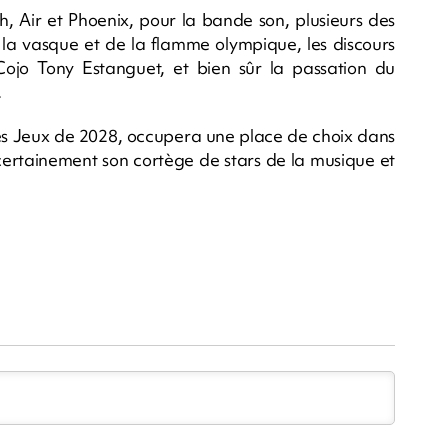
, Air et Phoenix, pour la bande son, plusieurs des
e la vasque et de la flamme olympique, les discours
jo Tony Estanguet, et bien sûr la passation du
.
 les Jeux de 2028, occupera une place de choix dans
 certainement son cortège de stars de la musique et