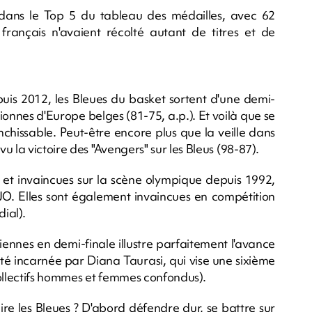
dans le Top 5 du tableau des médailles, avec 62
 français n'avaient récolté autant de titres et de
puis 2012, les Bleues du basket sortent d'une demi-
onnes d'Europe belges (81-75, a.p.). Et voilà que se
nchissable. Peut-être encore plus que la veille dans
 la victoire des "Avengers" sur les Bleus (98-87).
e et invaincues sur la scène olympique depuis 1992,
 JO. Elles sont également invaincues en compétition
ial).
iennes en demi-finale illustre parfaitement l'avance
ité incarnée par Diana Taurasi, qui vise une sixième
collectifs hommes et femmes confondus).
re les Bleues ? D'abord défendre dur, se battre sur