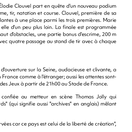
, Élodie Clouvel part en quête d'un nouveau podium
me, tir, natation et course. Clouvel, première de sa
ndantes à une place parmi les trois premières. Marie
 elle d'un peu plus loin. La finale est programmée
aut d'obstacles, une partie bonus d'escrime, 200 m
avec quatre passage au stand de tir avec à chaque
e d'ouverture sur la Seine, audacieuse et clivante, a
 France comme à l'étranger; aussi les attentes sont-
 des Jeux à partir de 21h00 au Stade de France.
é confiée au metteur en scène Thomas Jolly qui
" (qui signifie aussi "archives" en anglais) mêlant
vées car ce pays est celui de la liberté de création",