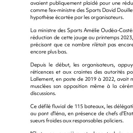
avaient publiquement plaidé pour une réduc
comme l'ex-ministre des Sports David Douill
hypothèse écartée par les organisateurs.
La ministre des Sports Amélie Oudéa-Castér
réduction de cette jauge au printemps 2023,
précisant que ce nombre n'était pas encore 
encore plus bas.
Depuis le début, les organisateurs, appuy
réticences et aux craintes des autorités pol
Lallement, en poste de 2019 à 2022, avait m
musclées son opposition même à la cérémo
discussions.
Ce défilé fluvial de 115 bateaux, les délégatio
au pont d'Iéna, en présence de chefs d'Et
sueurs froides aux responsables policiers.