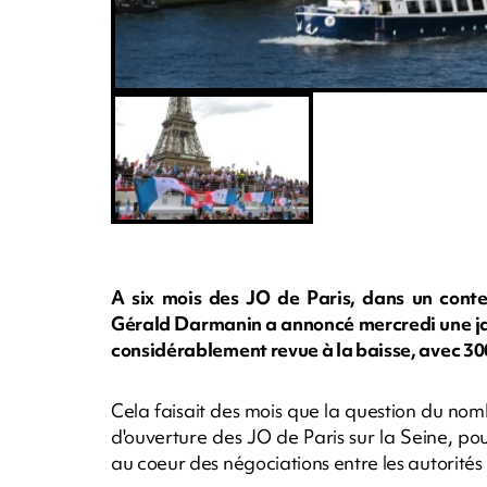
A six mois des JO de Paris, dans un contex
Gérald Darmanin a annoncé mercredi une ja
considérablement revue à la baisse, avec 300.
Cela faisait des mois que la question du no
d'ouverture des JO de Paris sur la Seine, pour
au coeur des négociations entre les autorités