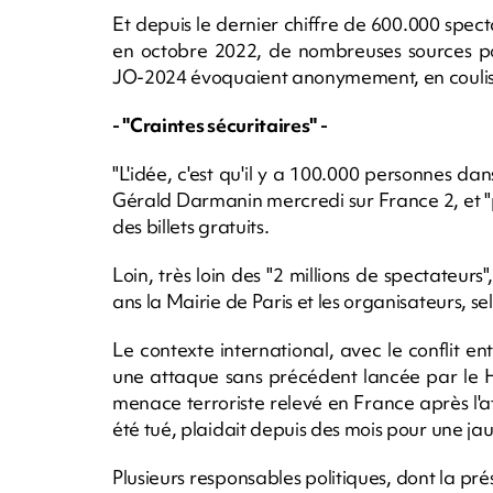
Et depuis le dernier chiffre de 600.000 sp
en octobre 2022, de nombreuses sources pol
JO-2024 évoquaient anonymement, en couliss
- "Craintes sécuritaires" -
"L'idée, c'est qu'il y a 100.000 personnes dan
Gérald Darmanin mercredi sur France 2, et "p
des billets gratuits.
Loin, très loin des "2 millions de spectateurs"
ans la Mairie de Paris et les organisateurs, 
Le contexte international, avec le conflit en
une attaque sans précédent lancée par le H
menace terroriste relevé en France après l'
été tué, plaidait depuis des mois pour une ja
Plusieurs responsables politiques, dont la pr