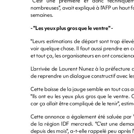
"C'est une première et donc techniquement
nombreuses", avait expliqué à l'AFP un haut f
semaines.
- "Les yeux plus gros que le ventre" -
"Leurs estimations de départ sont trop élev
voir quelque chose. Il faut aussi prendre en
et tout ça, les organisateurs en ont conscience"
L'arrivée de Laurent Nunez à la préfecture de
de reprendre un dialogue constructif avec les
Cette baisse de la jauge semble en tout cas a
"Ils ont eu les yeux plus gros que le ventre.
car ça allait être compliqué de le tenir", esti
Cette annonce a également été saluée par V
de la région IDF mercredi. "C'est une deman
depuis des mois", a-t-elle rappelé peu après l