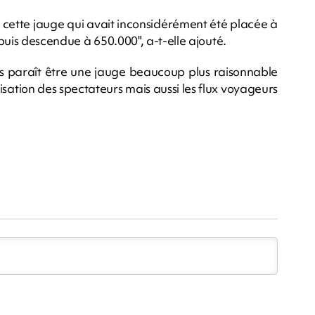
e cette jauge qui avait inconsidérément été placée à
 puis descendue à 650.000", a-t-elle ajouté.
s paraît être une jauge beaucoup plus raisonnable
risation des spectateurs mais aussi les flux voyageurs