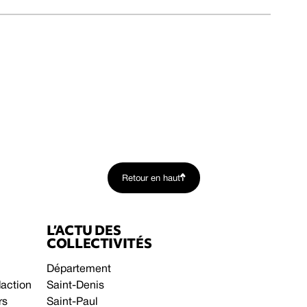
Retour en haut
L’ACTU DES
COLLECTIVITÉS
Département
daction
Saint-Denis
rs
Saint-Paul