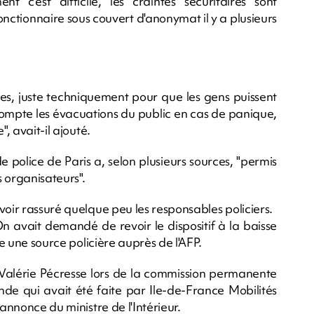
 c'est difficile, les craintes sécuritaires sont
onctionnaire sous couvert d'anonymat il y a plusieurs
ées, juste techniquement pour que les gens puissent
 compte les évacuations du public en cas de panique,
, avait-il ajouté.
 police de Paris a, selon plusieurs sources, "permis
 organisateurs".
voir rassuré quelque peu les responsables policiers.
 On avait demandé de revoir le dispositif à la baisse
me une source policière auprès de l'AFP.
alérie Pécresse lors de la commission permanente
de qui avait été faite par Ile-de-France Mobilités
'annonce du ministre de l'Intérieur.