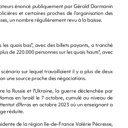
ectateurs énoncé publiquement par Gérald Darmanin
icières et certaines proches de l'organisation des
es, un nombre régulièrement revu à la baisse.
s les quais bas", avec des billets payants, a tranché
lus de 220.000 personnes sur les quais hauts", avec
, scénario sur lequel travaillaient il y a plus de deux
selon une source proche des négociations.
tre la Russie et l'Ukraine, la guerre déclenchée par
amas en Israël le 7 octobre, cumulé au niveau de
attentat d'Arras en octobre 2023 où un enseignant a
uge réduite.
ésidente de la région Ile-de-France Valérie Pécresse,