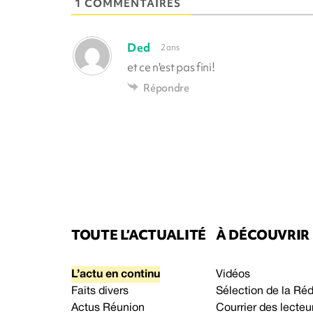
1 COMMENTAIRES
Ded
2 ans
et ce n'est pas fini!
Répondre
TOUTE L’ACTUALITÉ
À DÉCOUVRIR
L’actu en continu
Vidéos
Faits divers
Sélection de la Ré
Actus Réunion
Courrier des lecteu