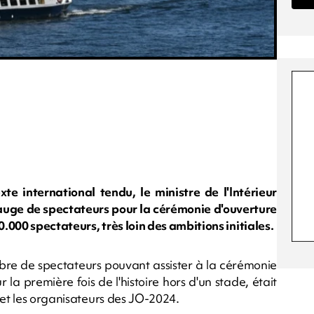
te international tendu, le ministre de l'Intérieur
uge de spectateurs pour la cérémonie d'ouverture
000 spectateurs, très loin des ambitions initiales.
mbre de spectateurs pouvant assister à la cérémonie
 la première fois de l'histoire hors d'un stade, était
 et les organisateurs des JO-2024.