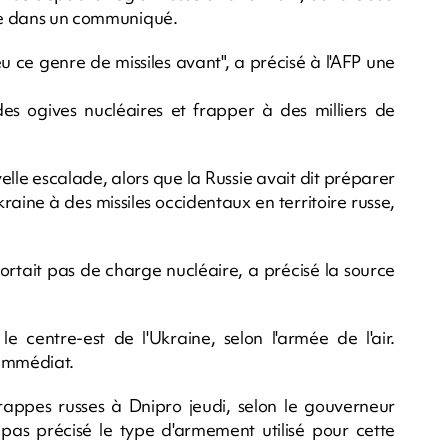
nne dans un communiqué.
eu ce genre de missiles avant", a précisé à l'AFP une
des ogives nucléaires et frapper à des milliers de
elle escalade, alors que la Russie avait dit préparer
aine à des missiles occidentaux en territoire russe,
e portait pas de charge nucléaire, a précisé la source
e centre-est de l'Ukraine, selon l'armée de l'air.
'immédiat.
appes russes à Dnipro jeudi, selon le gouverneur
 pas précisé le type d'armement utilisé pour cette