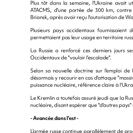
Plus tôt dans la semaine, l'Ukraine avait ut
ATACMS, d'une portée de 300 km, contre un
Briansk, après avoir reçu l'autorisation de W
Plusieurs pays occidentaux fournissaient 
permettaient pas leur usage en territoire rus
La Russie a renforcé ces derniers jours se
Occidentaux de "vouloir l'escalade".
Selon sa nouvelle doctrine sur l'emploi de l
désormais y recourir en cas d'attaque "mass
puissance nucléaire, référence claire à l'Ukra
Le Kremlin a toutefois assuré jeudi que la Rus
nucléaire, disant espérer que "d'autres pays"
- Avancée dans l'est -
L'armée russe continue parallèlement de progr