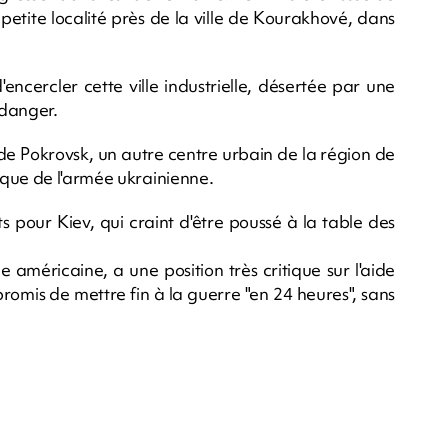
petite localité près de la ville de Kourakhové, dans
encercler cette ville industrielle, désertée par une
 danger.
de Pokrovsk, un autre centre urbain de la région de
ique de l'armée ukrainienne.
s pour Kiev, qui craint d'être poussé à la table des
 américaine, a une position très critique sur l'aide
promis de mettre fin à la guerre "en 24 heures", sans