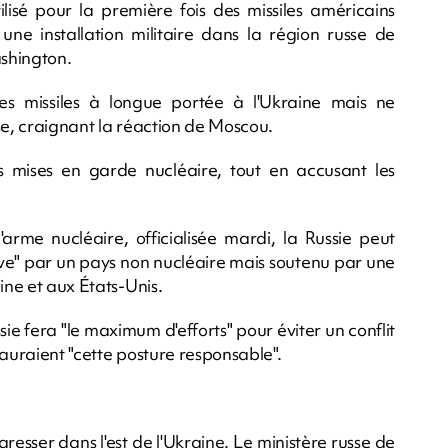
ilisé pour la première fois des missiles américains
e installation militaire dans la région russe de
ashington.
des missiles à longue portée à l'Ukraine mais ne
se, craignant la réaction de Moscou.
s mises en garde nucléaire, tout en accusant les
'arme nucléaire, officialisée mardi, la Russie peut
ive" par un pays non nucléaire mais soutenu par une
ine et aux États-Unis.
sie fera "le maximum d'efforts" pour éviter un conflit
 auraient "cette posture responsable".
esser dans l'est de l'Ukraine. Le ministère russe de