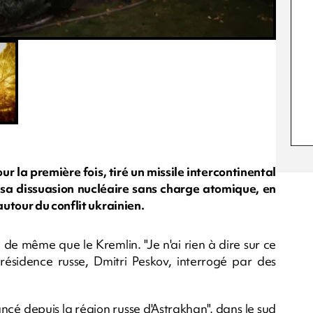
ur la première fois, tiré un missile intercontinental
de sa dissuasion nucléaire sans charge atomique, en
utour du conflit ukrainien.
 de même que le Kremlin. "Je n'ai rien à dire sur ce
ésidence russe, Dmitri Peskov, interrogé par des
lancé depuis la région russe d'Astrakhan", dans le sud