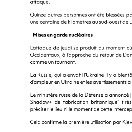
attaque.
Quinze autres personnes ont été blessées par
une centaine de kilomètres au sud-ouest de D
- Mises en garde nucléaires -
L'attaque de jeudi se produit au moment où 
Occidentaux, à l'approche du retour de Don
comme un tournant.
La Russie, qui a envahi l'Ukraine il y a bientô
d'ampleur en Ukraine et les avertissements à l
Le ministère russe de la Défense a annoncé j
Shadow+ de fabrication britannique" tirés 
préciser le lieu ni le moment de cette intercep
Cela confirme la première utilisation par Kiev