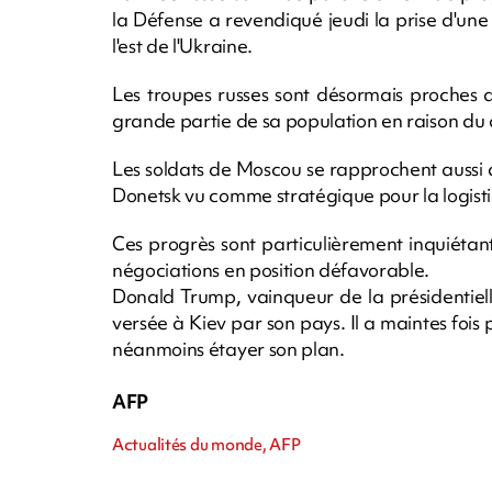
la Défense a revendiqué jeudi la prise d'une 
l'est de l'Ukraine.
Les troupes russes sont désormais proches d'
grande partie de sa population en raison du
Les soldats de Moscou se rapprochent aussi 
Donetsk vu comme stratégique pour la logist
Ces progrès sont particulièrement inquiétant
négociations en position défavorable.
Donald Trump, vainqueur de la présidentielle
versée à Kiev par son pays. Il a maintes fois 
néanmoins étayer son plan.
AFP
Actualités du monde, AFP