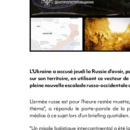
L'Ukraine a accusé jeudi la Russie d'avoir, po
sur son territoire, en utilisant ce vecteur 
pleine nouvelle escalade russo-occidentale a
L'armée russe est pour l'heure restée muette,
thème", a répondu le porte-parole de la pr
médias à ce sujet lors d'un briefing quotidien.
"Un missile balistique intercontinental a été 