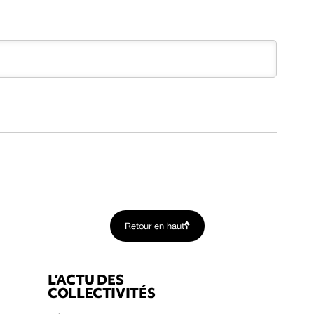
Retour en haut
L’ACTU DES
COLLECTIVITÉS