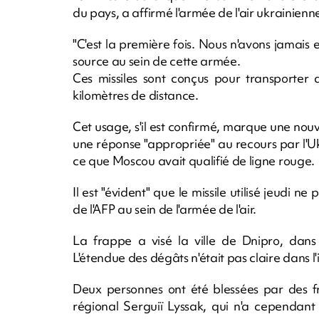
du pays, a affirmé l'armée de l'air ukrainie
"C'est la première fois. Nous n'avons jamais 
source au sein de cette armée.
Ces missiles sont conçus pour transporter 
kilomètres de distance.
Cet usage, s'il est confirmé, marque une nouv
une réponse "appropriée" au recours par l'Ukr
ce que Moscou avait qualifié de ligne rouge.
Il est "évident" que le missile utilisé jeudi n
de l'AFP au sein de l'armée de l'air.
La frappe a visé la ville de Dnipro, dans l
L'étendue des dégâts n'était pas claire dans l
Deux personnes ont été blessées par des fr
régional Serguiï Lyssak, qui n'a cependant