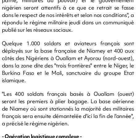
patrie, militaires au pouvoir) et le gouvernement
nigérien seront attentifs à ce que ce retrait se fasse
dans le respect de nos intérêts et selon nos conditions", a
répondu le régime militaire jeudi dans un communiqué
publié sur les réseaux sociaux.
Quelque 1.000 soldats et aviateurs français sont
déployés sur la base française de Niamey et 400 aux
côtés des Nigériens à Ouallam et Ayorou (nord-ouest),
dans la zone dite des "trois frontières" entre le Niger, le
Burkina Faso et le Mali, sanctuaire du groupe Etat
islamique.
"Les 400 soldats français basés à Ouallam (ouest)
seront les premiers à plier bagage. La base aérienne
de Niamey où sont stationnés la majorité des militaires
français sera ensuite démantelée d'ici la fin de l'année",
a précisé le régime nigérien.
- Opération logistique complexe -