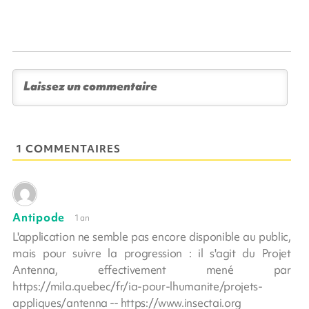
1 COMMENTAIRES
Antipode
1 an
L'application ne semble pas encore disponible au public,
mais pour suivre la progression : il s'agit du Projet
Antenna, effectivement mené par
https://mila.quebec/fr/ia-pour-lhumanite/projets-
appliques/antenna -- https://www.insectai.org