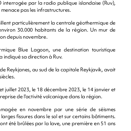
O interrogée par la radio publique islandaise (Ruv),
e menace pas les infrastructures.
veillent particulièrement la centrale géothermique de
à environ 30.000 habitants de la région. Un mur de
ation depuis novembre.
rmique Blue Lagoon, une destination touristique
a indiqué sa direction à Ruv.
 de Reykjanes, au sud de la capitale Reykjavik, avait
iècles.
et juillet 2023, le 18 décembre 2023, le 14 janvier et
reprise de l'activité volcanique dans la région.
ommagée en novembre par une série de séismes
arges fissures dans le sol et sur certains bâtiments.
s ont été brûlées par la lave, une première en 51 ans