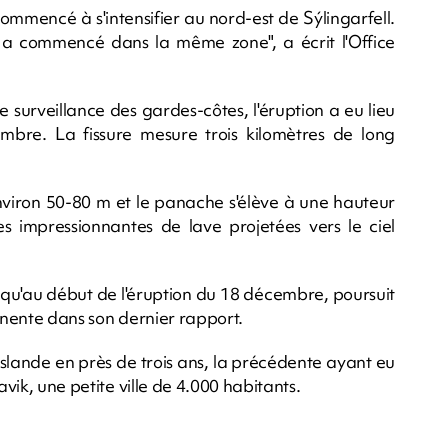
ommencé à s'intensifier au nord-est de Sýlingarfell.
 a commencé dans la même zone", a écrit l'Office
 surveillance des gardes-côtes, l'éruption a eu lieu
re. La fissure mesure trois kilomètres de long
environ 50-80 m et le panache s'élève à une hauteur
ges impressionnantes de lave projetées vers le ciel
 qu'au début de l'éruption du 18 décembre, poursuit
mminente dans son dernier rapport.
 Islande en près de trois ans, la précédente ayant eu
avik, une petite ville de 4.000 habitants.