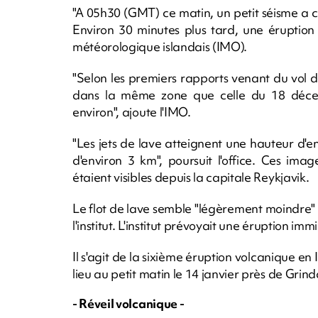
"A 05h30 (GMT) ce matin, un petit séisme a c
Environ 30 minutes plus tard, une éruption
météorologique islandais (IMO).
"Selon les premiers rapports venant du vol de
dans la même zone que celle du 18 décemb
environ", ajoute l'IMO.
"Les jets de lave atteignent une hauteur d'
d'environ 3 km", poursuit l'office. Ces ima
étaient visibles depuis la capitale Reykjavik.
Le flot de lave semble "légèrement moindre"
l'institut. L'institut prévoyait une éruption i
Il s'agit de la sixième éruption volcanique en
lieu au petit matin le 14 janvier près de Grind
- Réveil volcanique -