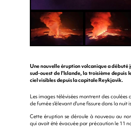
Une nouvelle éruption volcanique a débuté j
sud-ouest de l'Islande, la troisième depuis 
ciel visibles depuis la capitale Reykjavik.
Les images télévisées montrent des coulée
de fumée s'élevant d'une fissure dans la nuit i
Cette éruption se déroule à nouveau au nord
qui avait été évacuée par précaution le 11 