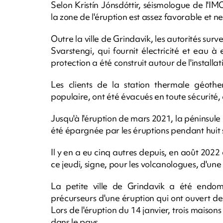
Selon Kristín Jónsdóttir, séismologue de l'IM
la zone de l'éruption est assez favorable et n
Outre la ville de Grindavik, les autorités sur
Svarstengi, qui fournit électricité et eau 
protection a été construit autour de l'install
Les clients de la station thermale géothe
populaire, ont été évacués en toute sécurité, 
Jusqu'à l'éruption de mars 2021, la péninsule
été épargnée par les éruptions pendant huit s
Il y en a eu cinq autres depuis, en août 2022 
ce jeudi, signe, pour les volcanologues, d'une 
La petite ville de Grindavik a été end
précurseurs d'une éruption qui ont ouvert de l
Lors de l'éruption du 14 janvier, trois maison
dans le pays.