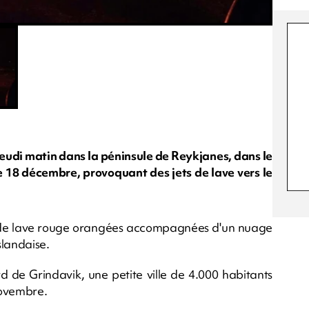
eudi matin dans la péninsule de Reykjanes, dans le
le 18 décembre, provoquant des jets de lave vers le
s de lave rouge orangées accompagnées d'un nuage
slandaise.
 de Grindavik, une petite ville de 4.000 habitants
novembre.