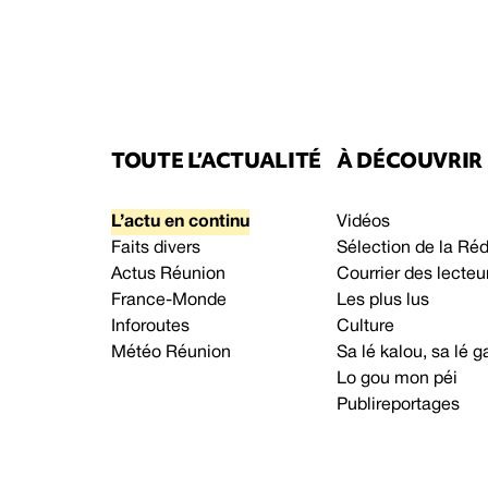
TOUTE L’ACTUALITÉ
À DÉCOUVRIR
L’actu en continu
Vidéos
Faits divers
Sélection de la Ré
Actus Réunion
Courrier des lecteu
France-Monde
Les plus lus
Inforoutes
Culture
Météo Réunion
Sa lé kalou, sa lé
Lo gou mon péi
Publireportages