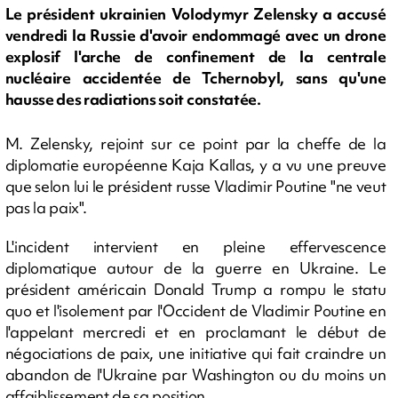
Le président ukrainien Volodymyr Zelensky a accusé
vendredi la Russie d'avoir endommagé avec un drone
explosif l'arche de confinement de la centrale
nucléaire accidentée de Tchernobyl, sans qu'une
hausse des radiations soit constatée.
M. Zelensky, rejoint sur ce point par la cheffe de la
diplomatie européenne Kaja Kallas, y a vu une preuve
que selon lui le président russe Vladimir Poutine "ne veut
pas la paix".
L'incident intervient en pleine effervescence
diplomatique autour de la guerre en Ukraine. Le
président américain Donald Trump a rompu le statu
quo et l'isolement par l'Occident de Vladimir Poutine en
l'appelant mercredi et en proclamant le début de
négociations de paix, une initiative qui fait craindre un
abandon de l'Ukraine par Washington ou du moins un
affaiblissement de sa position.