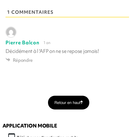
1 COMMENTAIRES
Pierre Balcon
1 an
Décidément à l 'AFP on ne se repose jamais!
Répondre
Retour en haut
APPLICATION MOBILE