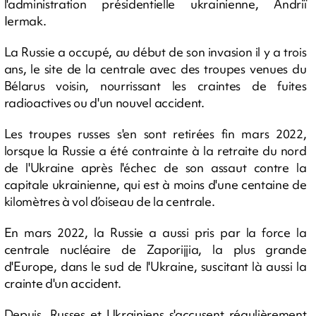
l'administration présidentielle ukrainienne, Andriï
Iermak.
La Russie a occupé, au début de son invasion il y a trois
ans, le site de la centrale avec des troupes venues du
Bélarus voisin, nourrissant les craintes de fuites
radioactives ou d'un nouvel accident.
Les troupes russes s'en sont retirées fin mars 2022,
lorsque la Russie a été contrainte à la retraite du nord
de l'Ukraine après l'échec de son assaut contre la
capitale ukrainienne, qui est à moins d'une centaine de
kilomètres à vol d’oiseau de la centrale.
En mars 2022, la Russie a aussi pris par la force la
centrale nucléaire de Zaporijjia, la plus grande
d'Europe, dans le sud de l'Ukraine, suscitant là aussi la
crainte d'un accident.
Depuis, Russes et Ukrainiens s'accusent régulièrement