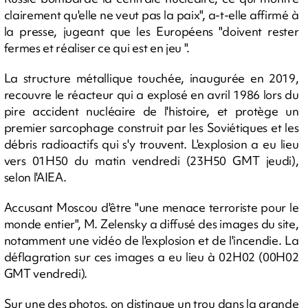
clairement qu'elle ne veut pas la paix", a-t-elle affirmé à
la presse, jugeant que les Européens "doivent rester
fermes et réaliser ce qui est en jeu ".
La structure métallique touchée, inaugurée en 2019,
recouvre le réacteur qui a explosé en avril 1986 lors du
pire accident nucléaire de l'histoire, et protège un
premier sarcophage construit par les Soviétiques et les
débris radioactifs qui s'y trouvent. L'explosion a eu lieu
vers 01H50 du matin vendredi (23H50 GMT jeudi),
selon l'AIEA.
Accusant Moscou d'être "une menace terroriste pour le
monde entier", M. Zelensky a diffusé des images du site,
notamment une vidéo de l'explosion et de l'incendie. La
déflagration sur ces images a eu lieu à 02H02 (00H02
GMT vendredi).
Sur une des photos, on distingue un trou dans la grande