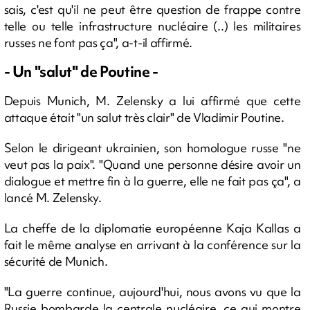
sais, c'est qu'il ne peut être question de frappe contre
telle ou telle infrastructure nucléaire (..) les militaires
russes ne font pas ça", a-t-il affirmé.
- Un "salut" de Poutine -
Depuis Munich, M. Zelensky a lui affirmé que cette
attaque était "un salut très clair" de Vladimir Poutine.
Selon le dirigeant ukrainien, son homologue russe "ne
veut pas la paix". "Quand une personne désire avoir un
dialogue et mettre fin à la guerre, elle ne fait pas ça", a
lancé M. Zelensky.
La cheffe de la diplomatie européenne Kaja Kallas a
fait le même analyse en arrivant à la conférence sur la
sécurité de Munich.
"La guerre continue, aujourd'hui, nous avons vu que la
Russie bombarde la centrale nucléaire, ce qui montre