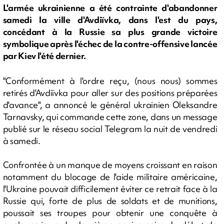
L'armée ukrainienne a été contrainte d'abandonner
samedi la ville d'Avdiïvka, dans l'est du pays,
concédant à la Russie sa plus grande victoire
symbolique après l'échec de la contre-offensive lancée
par Kiev l'été dernier.
"Conformément à l'ordre reçu, (nous nous) sommes
retirés d'Avdiïvka pour aller sur des positions préparées
d'avance", a annoncé le général ukrainien Oleksandre
Tarnavsky, qui commande cette zone, dans un message
publié sur le réseau social Telegram la nuit de vendredi
à samedi.
Confrontée à un manque de moyens croissant en raison
notamment du blocage de l'aide militaire américaine,
l'Ukraine pouvait difficilement éviter ce retrait face à la
Russie qui, forte de plus de soldats et de munitions,
poussait ses troupes pour obtenir une conquête à