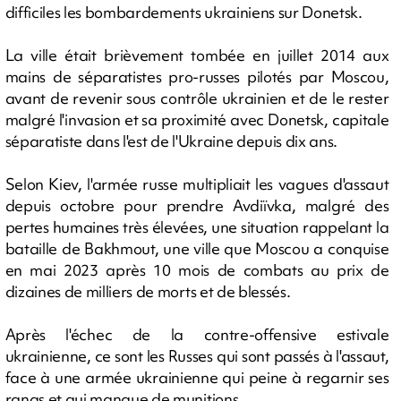
difficiles les bombardements ukrainiens sur Donetsk.
La ville était brièvement tombée en juillet 2014 aux
mains de séparatistes pro-russes pilotés par Moscou,
avant de revenir sous contrôle ukrainien et de le rester
malgré l'invasion et sa proximité avec Donetsk, capitale
séparatiste dans l'est de l'Ukraine depuis dix ans.
Selon Kiev, l'armée russe multipliait les vagues d'assaut
depuis octobre pour prendre Avdiïvka, malgré des
pertes humaines très élevées, une situation rappelant la
bataille de Bakhmout, une ville que Moscou a conquise
en mai 2023 après 10 mois de combats au prix de
dizaines de milliers de morts et de blessés.
Après l'échec de la contre-offensive estivale
ukrainienne, ce sont les Russes qui sont passés à l'assaut,
face à une armée ukrainienne qui peine à regarnir ses
rangs et qui manque de munitions.