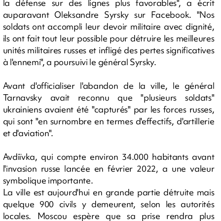
la défense sur des lignes plus favorables", a écrit
auparavant Oleksandre Syrsky sur Facebook. "Nos
soldats ont accompli leur devoir militaire avec dignité,
ils ont fait tout leur possible pour détruire les meilleures
unités militaires russes et infligé des pertes significatives
à l'ennemi", a poursuivi le général Syrsky.
Avant d'officialiser l'abandon de la ville, le général
Tarnavsky avait reconnu que "plusieurs soldats"
ukrainiens avaient été "capturés" par les forces russes,
qui sont "en surnombre en termes d'effectifs, d'artillerie
et d'aviation".
Avdiïvka, qui compte environ 34.000 habitants avant
l'invasion russe lancée en février 2022, a une valeur
symbolique importante.
La ville est aujourd'hui en grande partie détruite mais
quelque 900 civils y demeurent, selon les autorités
locales. Moscou espère que sa prise rendra plus