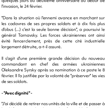
quelques jours du deuxième anniversaire du début de
l'invasion, le 24 février.
"Dans la situation où l'ennemi avance en marchant sur
les cadavres de ses propres soldats et à dix fois plus
d'obus (...) c'est la seule bonne décision", a poursuivi le
général Tarnavsky. Les forces ukrainiennes ont ainsi
évité l'encerclement, près de cette cité industrielle
largement détruite, a-t-il assuré.
Il s'agit d'une première grande décision du nouveau
commandant en chef des armées ukrainiennes
Oleksandre Syrsky après sa nomination à ce poste le 8
février. Il l'a justifiée par la volonté de "préserver" les vies
de ses soldats.
- "Avec dignité" -
"J'ai décidé de retirer nos unités de la ville et de passer à