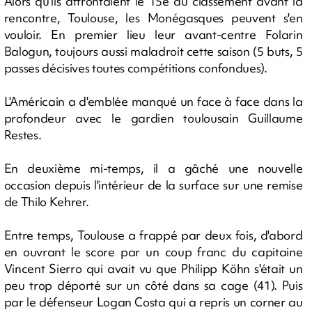
Alors qu'ils affrontaient le 15e du classement avant la
rencontre, Toulouse, les Monégasques peuvent s'en
vouloir. En premier lieu leur avant-centre Folarin
Balogun, toujours aussi maladroit cette saison (5 buts, 5
passes décisives toutes compétitions confondues).
L'Américain a d'emblée manqué un face à face dans la
profondeur avec le gardien toulousain Guillaume
Restes.
En deuxième mi-temps, il a gâché une nouvelle
occasion depuis l'intérieur de la surface sur une remise
de Thilo Kehrer.
Entre temps, Toulouse a frappé par deux fois, d'abord
en ouvrant le score par un coup franc du capitaine
Vincent Sierro qui avait vu que Philipp Köhn s'était un
peu trop déporté sur un côté dans sa cage (41). Puis
par le défenseur Logan Costa qui a repris un corner au