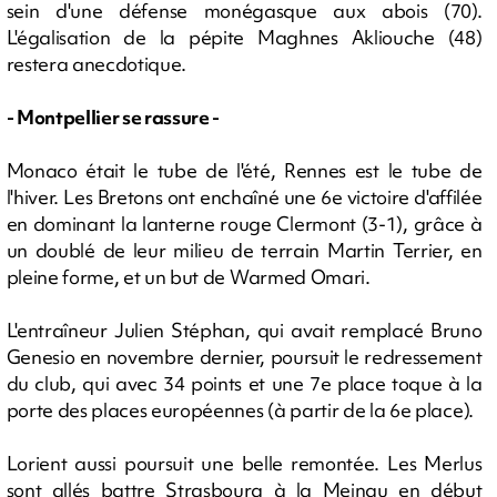
sein d'une défense monégasque aux abois (70).
L'égalisation de la pépite Maghnes Akliouche (48)
restera anecdotique.
- Montpellier se rassure -
Monaco était le tube de l'été, Rennes est le tube de
l'hiver. Les Bretons ont enchaîné une 6e victoire d'affilée
en dominant la lanterne rouge Clermont (3-1), grâce à
un doublé de leur milieu de terrain Martin Terrier, en
pleine forme, et un but de Warmed Omari.
L'entraîneur Julien Stéphan, qui avait remplacé Bruno
Genesio en novembre dernier, poursuit le redressement
du club, qui avec 34 points et une 7e place toque à la
porte des places européennes (à partir de la 6e place).
Lorient aussi poursuit une belle remontée. Les Merlus
sont allés battre Strasbourg à la Meinau en début