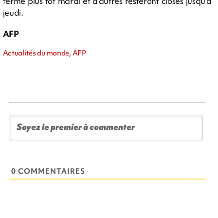
fermé plus tôt mardi et d'autres resteront closes jusqu'à
jeudi.
AFP
Actualités du monde, AFP
0 COMMENTAIRES