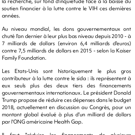
la recherche, sur fond d'inquiétude face à la baisse du
soutien financier à la lutte contre le VIH ces dernières
années.
Au niveau mondial, les dons gouvernementaux ont
chuté l'an dernier à leur plus bas niveau depuis 2010 - à
7 milliards de dollars (environ 6,4 milliards d'euros)
contre 7,5 milliards de dollars en 2015 - selon la Kaiser
Family Foundation.
Les Etats-Unis sont historiquement le plus gros
contributeur à la lutte contre le sida : ils représentent à
eux seuls plus des deux tiers des financements
gouvernementaux internationaux. Le président Donald
Trump propose de réduire ces dépenses dans le budget
2018, actuellement en discussion au Congrès, pour un
montant global évalué à plus d'un milliard de dollars
par l'ONG américaine Health Gap.
Il faut "réduire les financements de plusieurs