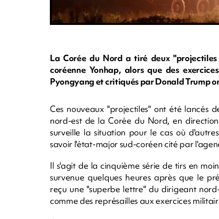
La Corée du Nord a tiré deux "projectiles
coréenne Yonhap, alors que des exercices
Pyongyang et critiqués par Donald Trump on
Ces nouveaux "projectiles" ont été lancés d
nord-est de la Corée du Nord, en directio
surveille la situation pour le cas où d'autre
savoir l'état-major sud-coréen cité par l'agen
Il s'agit de la cinquième série de tirs en m
survenue quelques heures après que le pré
reçu une "superbe lettre" du dirigeant nord
comme des représailles aux exercices milita