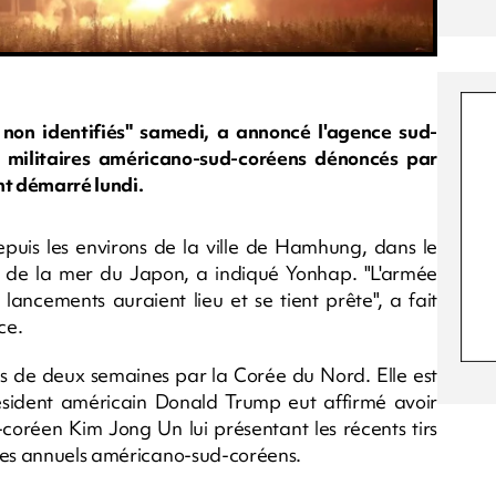
 non identifiés" samedi, a annoncé l'agence sud-
 militaires américano-sud-coréens dénoncés par
t démarré lundi.
epuis les environs de la ville de Hamhung, dans le
n de la mer du Japon, a indiqué Yonhap. "L'armée
s lancements auraient lieu et se tient prête", a fait
ce.
oins de deux semaines par la Corée du Nord. Elle est
sident américain Donald Trump eut affirmé avoir
-coréen Kim Jong Un lui présentant les récents tirs
ires annuels américano-sud-coréens.