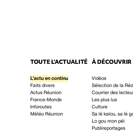
TOUTE L’ACTUALITÉ
À DÉCOUVRIR
L’actu en continu
Vidéos
Faits divers
Sélection de la Ré
Actus Réunion
Courrier des lecteu
France-Monde
Les plus lus
Inforoutes
Culture
Météo Réunion
Sa lé kalou, sa lé
Lo gou mon péi
Publireportages