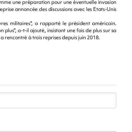
comme une préparation pour une éventuelle invasion
reprise annoncée des discussions avec les Etats-Unis
res militaires", a rapporté le président américain.
plus", a-t-il ajouté, insistant une fois de plus sur sa
a rencontré à trois reprises depuis juin 2018.