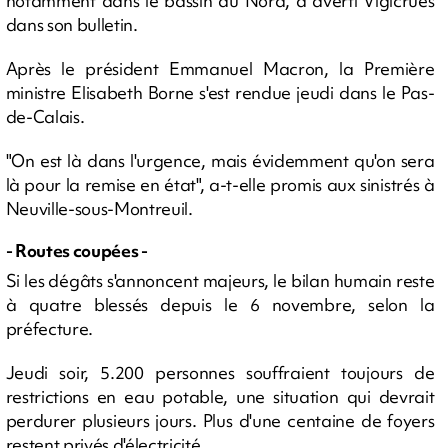
notamment dans le bassin du Nord, a averti Vigicrues
dans son bulletin.
Après le président Emmanuel Macron, la Première
ministre Elisabeth Borne s'est rendue jeudi dans le Pas-
de-Calais.
"On est là dans l'urgence, mais évidemment qu'on sera
là pour la remise en état", a-t-elle promis aux sinistrés à
Neuville-sous-Montreuil.
- Routes coupées -
Si les dégâts s'annoncent majeurs, le bilan humain reste
à quatre blessés depuis le 6 novembre, selon la
préfecture.
Jeudi soir, 5.200 personnes souffraient toujours de
restrictions en eau potable, une situation qui devrait
perdurer plusieurs jours. Plus d'une centaine de foyers
restent privés d'électricité.