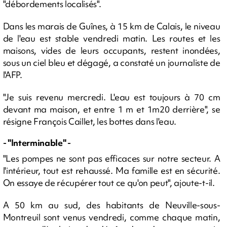
"débordements localisés".
Dans les marais de Guînes, à 15 km de Calais, le niveau
de l'eau est stable vendredi matin. Les routes et les
maisons, vides de leurs occupants, restent inondées,
sous un ciel bleu et dégagé, a constaté un journaliste de
l'AFP.
"Je suis revenu mercredi. L'eau est toujours à 70 cm
devant ma maison, et entre 1 m et 1m20 derrière", se
résigne François Caillet, les bottes dans l'eau.
- "Interminable" -
"Les pompes ne sont pas efficaces sur notre secteur. A
l'intérieur, tout est rehaussé. Ma famille est en sécurité.
On essaye de récupérer tout ce qu'on peut", ajoute-t-il.
A 50 km au sud, des habitants de Neuville-sous-
Montreuil sont venus vendredi, comme chaque matin,