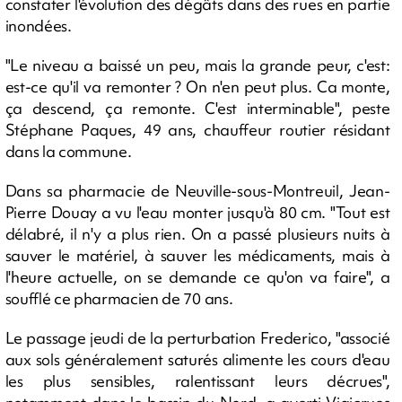
constater l'évolution des dégâts dans des rues en partie
inondées.
"Le niveau a baissé un peu, mais la grande peur, c'est:
est-ce qu'il va remonter ? On n'en peut plus. Ca monte,
ça descend, ça remonte. C'est interminable", peste
Stéphane Paques, 49 ans, chauffeur routier résidant
dans la commune.
Dans sa pharmacie de Neuville-sous-Montreuil, Jean-
Pierre Douay a vu l'eau monter jusqu'à 80 cm. "Tout est
délabré, il n'y a plus rien. On a passé plusieurs nuits à
sauver le matériel, à sauver les médicaments, mais à
l'heure actuelle, on se demande ce qu'on va faire", a
soufflé ce pharmacien de 70 ans.
Le passage jeudi de la perturbation Frederico, "associé
aux sols généralement saturés alimente les cours d'eau
les plus sensibles, ralentissant leurs décrues",