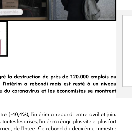
lgré la destruction de près de 120.000 emplois au
 l'intérim a rebondi mais est resté à un niveau
se du coronavirus et les économistes se montrent
e (-40,4%), l'intérim a rebondi entre avril et juin:
tes les crises, l'intérim réagit plus vite et plus fort
Larrieu, de l'Insee. Ce rebond du deuxième trimestre