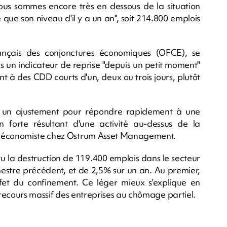
 nous sommes encore très en dessous de la situation
 que son niveau d'il y a un an", soit 214.800 emplois
rançais des conjonctures économiques (OFCE), se
us un indicateur de reprise "depuis un petit moment"
nt à des CDD courts d'un, deux ou trois jours, plutôt
e un ajustement pour répondre rapidement à une
forte résultant d'une activité au-dessus de la
r, économiste chez Ostrum Asset Management.
u la destruction de 119.400 emplois dans le secteur
mestre précédent, et de 2,5% sur un an. Au premier,
effet du confinement. Ce léger mieux s'explique en
e recours massif des entreprises au chômage partiel.