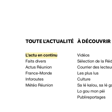
TOUTE L’ACTUALITÉ
À DÉCOUVRIR
L’actu en continu
Vidéos
Faits divers
Sélection de la Ré
Actus Réunion
Courrier des lecteu
France-Monde
Les plus lus
Inforoutes
Culture
Météo Réunion
Sa lé kalou, sa lé
Lo gou mon péi
Publireportages