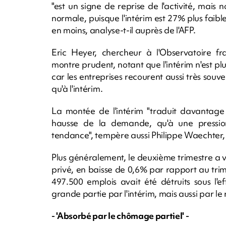
"est un signe de reprise de l'activité, mais
normale, puisque l'intérim est 27% plus faible
en moins, analyse-t-il auprès de l'AFP.
Eric Heyer, chercheur à l'Observatoire f
montre prudent, notant que l'intérim n'est pl
car les entreprises recourent aussi très souve
qu'à l'intérim.
La montée de l'intérim "traduit davantag
hausse de la demande, qu'à une pression 
tendance", tempère aussi Philippe Waechte
Plus généralement, le deuxième trimestre a v
privé, en baisse de 0,6% par rapport au tri
497.500 emplois avait été détruits sous l'
grande partie par l'intérim, mais aussi par l
- 'Absorbé par le chômage partiel' -