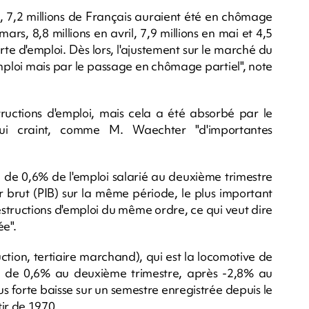
l, 7,2 millions de Français auraient été en chômage
ars, 8,8 millions en avril, 7,9 millions en mai et 4,5
rte d'emploi. Dès lors, l'ajustement sur le marché du
l'emploi mais par le passage en chômage partiel", note
uctions d'emploi, mais cela a été absorbé par le
ui craint, comme M. Waechter "d'importantes
 de 0,6% de l'emploi salarié au deuxième trimestre
r brut (PIB) sur la même période, le plus important
estructions d'emploi du même ordre, ce qui veut dire
ée".
ction, tertiaire marchand), qui est la locomotive de
ssé de 0,6% au deuxième trimestre, après -2,8% au
lus forte baisse sur un semestre enregistrée depuis le
tir de 1970.