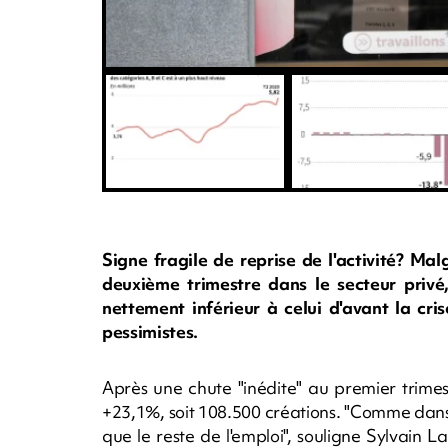
Signe fragile de reprise de l'activité? Ma
deuxième trimestre dans le secteur privé,
nettement inférieur à celui d'avant la cri
pessimistes.
Après une chute "inédite" au premier trimestr
+23,1%, soit 108.500 créations. "Comme dans tou
que le reste de l'emploi", souligne Sylvain 