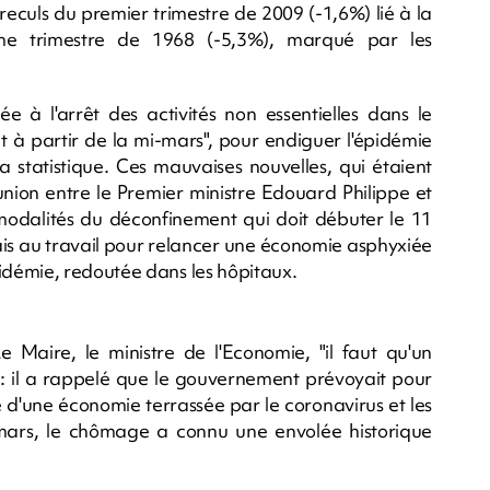
eculs du premier trimestre de 2009 (-1,6%) lié à la
me trimestre de 1968 (-5,3%), marqué par les
iée à l'arrêt des activités non essentielles dans le
 à partir de la mi-mars", pour endiguer l'épidémie
la statistique. Ces mauvaises nouvelles, qui étaient
nion entre le Premier ministre Edouard Philippe et
 modalités du déconfinement qui doit débuter le 11
ais au travail pour relancer une économie asphyxiée
démie, redoutée dans les hôpitaux.
Maire, le ministre de l'Economie, "il faut qu'un
: il a rappelé que le gouvernement prévoyait pour
d'une économie terrassée par le coronavirus et les
mars, le chômage a connu une envolée historique