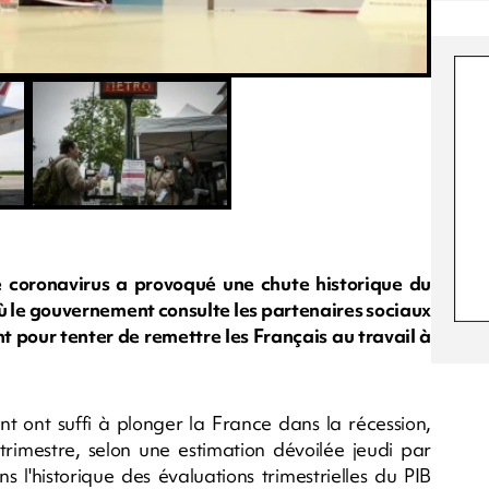
 coronavirus a provoqué une chute historique du
où le gouvernement consulte les partenaires sociaux
t pour tenter de remettre les Français au travail à
 ont suffi à plonger la France dans la récession,
imestre, selon une estimation dévoilée jeudi par
ans l'historique des évaluations trimestrielles du PIB