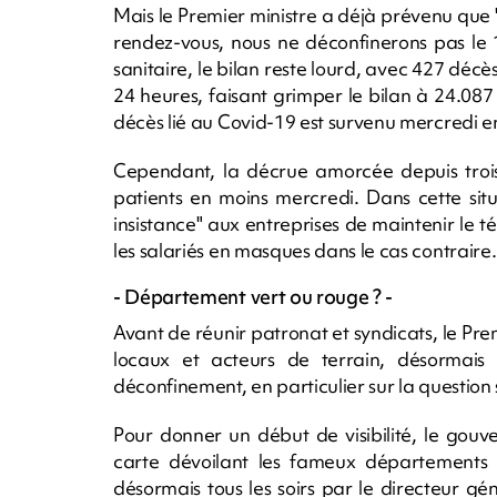
Mais le Premier ministre a déjà prévenu que "
rendez-vous, nous ne déconfinerons pas le 11
sanitaire, le bilan reste lourd, avec 427 dé
24 heures, faisant grimper le bilan à 24.087
décès lié au Covid-19 est survenu mercredi 
Cependant, la décrue amorcée depuis troi
patients en moins mercredi. Dans cette sit
insistance" aux entreprises de maintenir le té
les salariés en masques dans le cas contraire.
- Département vert ou rouge ? -
Avant de réunir patronat et syndicats, le Prem
locaux et acteurs de terrain, désormai
déconfinement, en particulier sur la question 
Pour donner un début de visibilité, le gou
carte dévoilant les fameux départements v
désormais tous les soirs par le directeur g