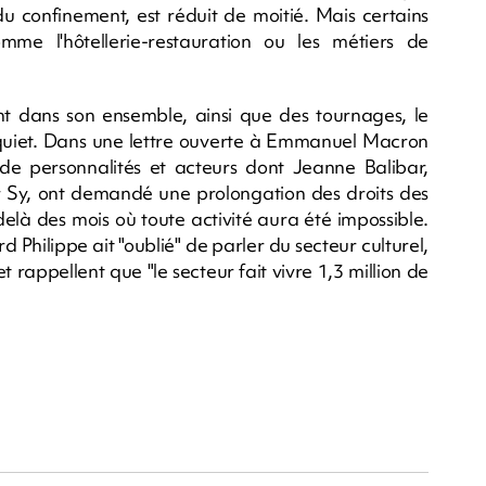
du confinement, est réduit de moitié. Mais certains
me l'hôtellerie-restauration ou les métiers de
ant dans son ensemble, ainsi que des tournages, le
nquiet. Dans une lettre ouverte à Emmanuel Macron
de personnalités et acteurs dont Jeanne Balibar,
Sy, ont demandé une prolongation des droits des
elà des mois où toute activité aura été impossible.
Philippe ait "oublié" de parler du secteur culturel,
t rappellent que "le secteur fait vivre 1,3 million de