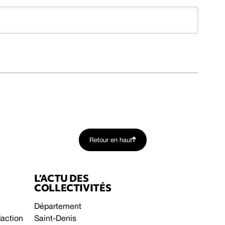
Retour en haut
L’ACTU DES
COLLECTIVITÉS
Département
daction
Saint-Denis