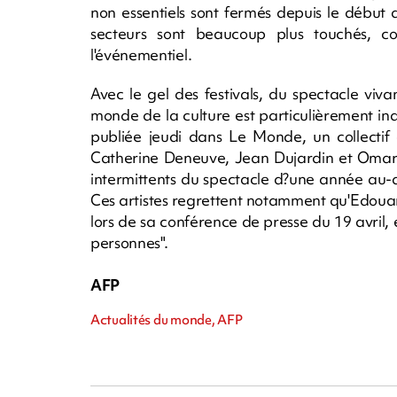
non essentiels sont fermés depuis le début 
secteurs sont beaucoup plus touchés, com
l'événementiel.
Avec le gel des festivals, du spectacle viv
monde de la culture est particulièrement i
publiée jeudi dans Le Monde, un collectif 
Catherine Deneuve, Jean Dujardin et Omar 
intermittents du spectacle d?une année au-d
Ces artistes regrettent notamment qu'Edouard 
lors de sa conférence de presse du 19 avril, e
personnes".
AFP
Actualités du monde, AFP