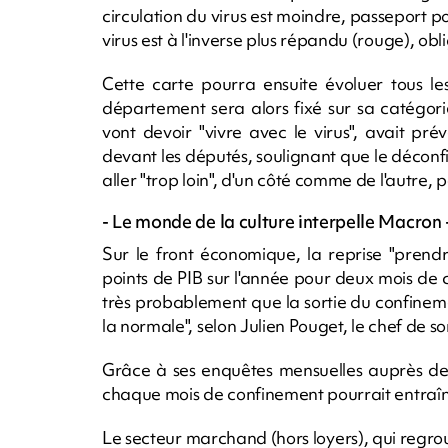
circulation du virus est moindre, passeport p
virus est à l'inverse plus répandu (rouge), ob
Cette carte pourra ensuite évoluer tous les
département sera alors fixé sur sa catégorie 
vont devoir "vivre avec le virus", avait pr
devant les députés, soulignant que le déconf
aller "trop loin", d'un côté comme de l'autre,
- Le monde de la culture interpelle Macron 
Sur le front économique, la reprise "prendr
points de PIB sur l'année pour deux mois de 
très probablement que la sortie du confine
la normale", selon Julien Pouget, le chef de 
Grâce à ses enquêtes mensuelles auprès des
chaque mois de confinement pourrait entraîne
Le secteur marchand (hors loyers), qui reg