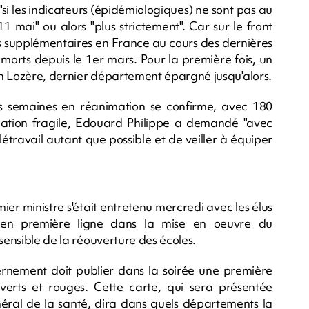
si les indicateurs (épidémiologiques) ne sont pas au
 mai" ou alors "plus strictement". Car sur le front
cès supplémentaires en France au cours des dernières
 morts depuis le 1er mars. Pour la première fois, un
en Lozère, dernier département épargné jusqu'alors.
s semaines en réanimation se confirme, avec 180
uation fragile, Edouard Philippe a demandé "avec
létravail autant que possible et de veiller à équiper
ier ministre s'était entretenu mercredi avec les élus
s en première ligne dans la mise en oeuvre du
sensible de la réouverture des écoles.
vernement doit publier dans la soirée une première
erts et rouges. Cette carte, qui sera présentée
énéral de la santé, dira dans quels départements la