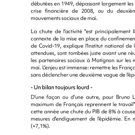
débutées en 1949, dépassant largement les r
crise financière de 2008, ou du deuxiè
mouvements sociaux de mai.
La chute de l'activité "est principalement l
contexte de la mise en place du confinement
de Covid-19, explique l'Institut national de 
attendues, sont tombées juste avant une réu
les partenaires sociaux à Matignon sur les
mai. L'enjeu est immense: remettre les Franç
sans déclencher une deuxième vague de l'épi
- Un bilan toujours lourd -
D'une façon ou d'une autre, pour Bruno Le 
maximum de Français reprennent le travail"
cette année une chute du PIB de 8% à cause 
mesures d'endiguement de l'épidémie. En 
(+7,1%).