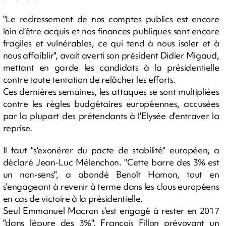
"Le redressement de nos comptes publics est encore
loin d'être acquis et nos finances publiques sont encore
fragiles et vulnérables, ce qui tend à nous isoler et à
nous affaiblir", avait averti son président Didier Migaud,
mettant en garde les candidats à la présidentielle
contre toute tentation de relâcher les efforts.
Ces dernières semaines, les attaques se sont multipliées
contre les règles budgétaires européennes, accusées
par la plupart des prétendants à l'Elysée d'entraver la
reprise.
Il faut "s'exonérer du pacte de stabilité" européen, a
déclaré Jean-Luc Mélenchon. "Cette barre des 3% est
un non-sens", a abondé Benoît Hamon, tout en
s'engageant à revenir à terme dans les clous européens
en cas de victoire à la présidentielle.
Seul Emmanuel Macron s'est engagé à rester en 2017
"dans l'épure des 3%", François Fillon prévoyant un