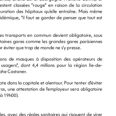
stent classées "rouge" en raison de la circulation
aturation des hôpitaux qu'elle entraîne. Mais même
pidémique, "il faut se garder de penser que tout est
les transports en commun devient obligatoire, sous
taines gares comme les grandes gares parisiennes
our éviter que trop de monde ne s'y presse.
lions de masques à disposition des opérateurs de
s usagers", dont 4,4 millions pour la région Ile-de-
tophe Castaner.
te dans la capitale et alentour. Pour tenter d'éviter
ros, une attestation de l'employeur sera obligatoire
 à 19h00).
es, avec des règles sanitaires qui risquent de virer