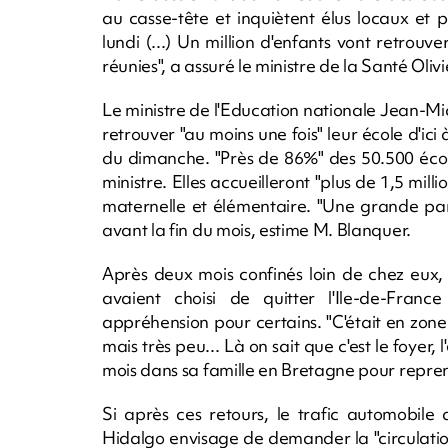
au casse-tête et inquiètent élus locaux et 
lundi (...) Un million d'enfants vont retrouve
réunies", a assuré le ministre de la Santé Oli
Le ministre de l'Education nationale Jean-Mi
retrouver "au moins une fois" leur école d'ici
du dimanche. "Près de 86%" des 50.500 école
ministre. Elles accueilleront "plus de 1,5 millio
maternelle et élémentaire. "Une grande par
avant la fin du mois, estime M. Blanquer.
Après deux mois confinés loin de chez eux, c
avaient choisi de quitter l'Ile-de-Fra
appréhension pour certains. "C'était en zone 
mais très peu... Là on sait que c'est le foyer,
mois dans sa famille en Bretagne pour repren
Si après ces retours, le trafic automobile
Hidalgo envisage de demander la "circulation 