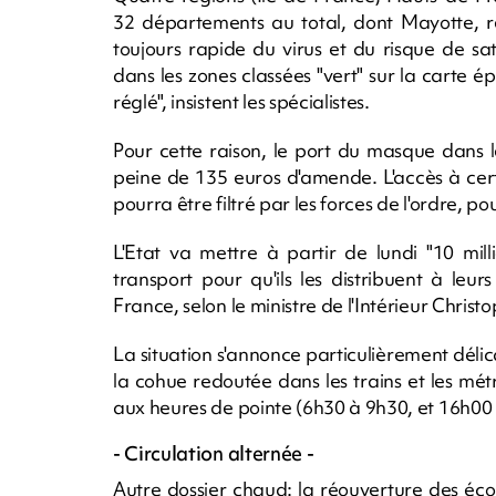
32 départements au total, dont Mayotte, re
toujours rapide du virus et du risque de s
dans les zones classées "vert" sur la carte é
réglé", insistent les spécialistes.
Pour cette raison, le port du masque dans 
peine de 135 euros d'amende. L'accès à cer
pourra être filtré par les forces de l'ordre, p
L'Etat va mettre à partir de lundi "10 mil
transport pour qu'ils les distribuent à leur
France, selon le ministre de l'Intérieur Chris
La situation s'annonce particulièrement délica
la cohue redoutée dans les trains et les mét
aux heures de pointe (6h30 à 9h30, et 16h00
- Circulation alternée -
Autre dossier chaud: la réouverture des écol