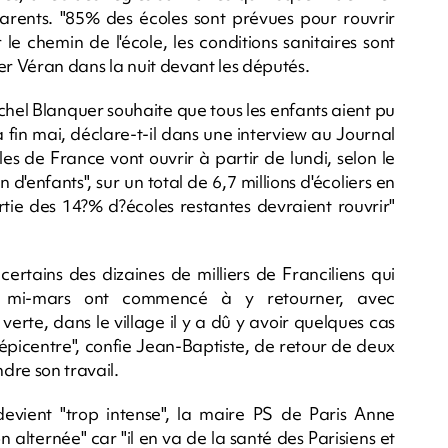
parents. "85% des écoles sont prévues pour rouvrir
r le chemin de l'école, les conditions sanitaires sont
vier Véran dans la nuit devant les députés.
chel Blanquer souhaite que tous les enfants aient pu
 à fin mai, déclare-t-il dans une interview au Journal
s de France vont ouvrir à partir de lundi, selon le
n d'enfants", sur un total de 6,7 millions d'écoliers en
tie des 14?% d?écoles restantes devraient rouvrir"
ertains des dizaines de milliers de Franciliens qui
nce mi-mars ont commencé à y retourner, avec
verte, dans le village il y a dû y avoir quelques cas
 l'épicentre", confie Jean-Baptiste, de retour de deux
dre son travail.
 devient "trop intense", la maire PS de Paris Anne
alternée" car "il en va de la santé des Parisiens et