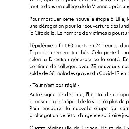
l'autre dans un collège de la Vienne après un
Pour marquer cette nouvelle étape à Lille,
une dérogation pour la réouverture dès lundi 
la Citadelle. Le nombre de victimes a poursui
L'épidémie a fait 80 morts en 24 heures, don
Ehpad, durement touchés. Cela porte le no
selon la Direction générale de la santé. En
continue de s'alléger, avec 38 nouveaux cas
solde de 56 malades graves du Covid-19 en 
- Tout n'est pas réglé -
Autre signe de détente, l'hôpital de cam
pour soulager l'hôpital de la ville n'a plus de 
Pour encadrer la nouvelle étape qui co
prolongation de l'état d'urgence sanitaire jusqu
Quatre régions (Ile-de-France, Hauts-de-F