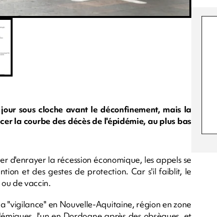
jour sous cloche avant le déconfinement, mais la
cer la courbe des décès de l'épidémie, au plus bas
yer d'enrayer la récession économique, les appels se
tion et des gestes de protection. Car s'il faiblit, le
 ou de vaccin.
à la "vigilance" en Nouvelle-Aquitaine, région en zone
idémiques, l'un en Dordogne après des obsèques, et