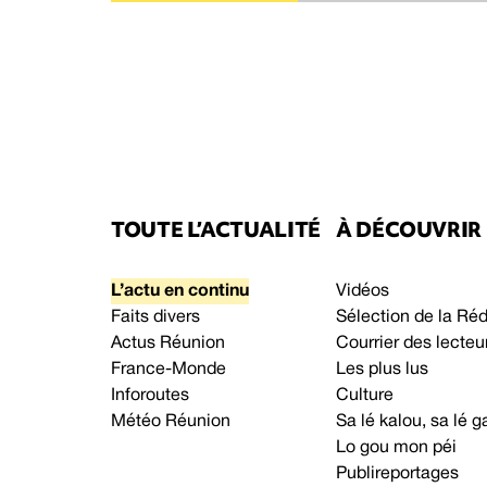
TOUTE L’ACTUALITÉ
À DÉCOUVRIR
L’actu en continu
Vidéos
Faits divers
Sélection de la Ré
Actus Réunion
Courrier des lecteu
France-Monde
Les plus lus
Inforoutes
Culture
Météo Réunion
Sa lé kalou, sa lé
Lo gou mon péi
Publireportages