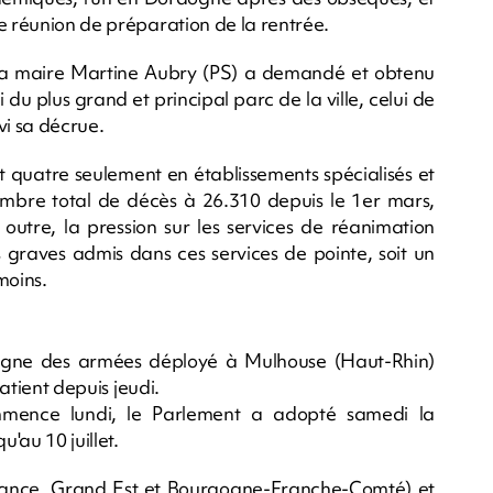
e réunion de préparation de la rentrée.
 la maire Martine Aubry (PS) a demandé et obtenu
du plus grand et principal parc de la ville, celui de
vi sa décrue.
t quatre seulement en établissements spécialisés et
mbre total de décès à 26.310 depuis le 1er mars,
 outre, la pression sur les services de réanimation
 graves admis dans ces services de pointe, soit un
moins.
pagne des armées déployé à Mulhouse (Haut-Rhin)
patient depuis jeudi.
mmence lundi, le Parlement a adopté samedi la
'au 10 juillet.
rance, Grand Est et Bourgogne-Franche-Comté) et