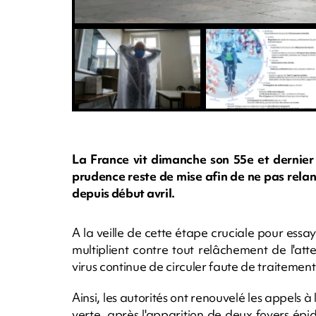
La France vit dimanche son 55e et dernier 
prudence reste de mise afin de ne pas relan
depuis début avril.
A la veille de cette étape cruciale pour essa
multiplient contre tout relâchement de l'atten
virus continue de circuler faute de traitement
Ainsi, les autorités ont renouvelé les appels 
verte, après l'apparition de deux foyers ép