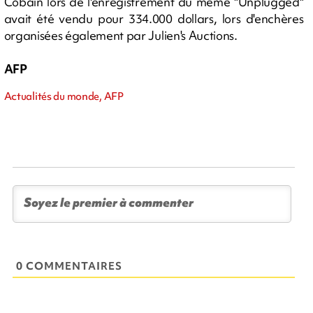
Cobain lors de l'enregistrement du même "Unplugged"
avait été vendu pour 334.000 dollars, lors d'enchères
organisées également par Julien's Auctions.
AFP
Actualités du monde, AFP
0 COMMENTAIRES