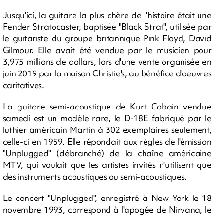
Jusqu'ici, la guitare la plus chère de l'histoire était une
Fender Stratocaster, baptisée "Black Strat", utilisée par
le guitariste du groupe britannique Pink Floyd, David
Gilmour. Elle avait été vendue par le musicien pour
3,975 millions de dollars, lors d'une vente organisée en
juin 2019 par la maison Christie's, au bénéfice d'oeuvres
caritatives.
La guitare semi-acoustique de Kurt Cobain vendue
samedi est un modèle rare, le D-18E fabriqué par le
luthier américain Martin à 302 exemplaires seulement,
celle-ci en 1959. Elle répondait aux règles de l'émission
"Unplugged" (débranché) de la chaîne américaine
MTV, qui voulait que les artistes invités n'utilisent que
des instruments acoustiques ou semi-acoustiques.
Le concert "Unplugged", enregistré à New York le 18
novembre 1993, correspond à l'apogée de Nirvana, le