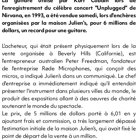
La guitare utilisé par Kurt Cobain lors de
l'enregistrement du célèbre concert "Unplugged" de
Nirvana, en 1993, a été vendue samedi, lors d'enchères
organisées par la maison Julien's, pour 6 millions de
dollars, un record pour une guitare.
L'acheteur, qui était présent physiquement lors de la
vente organisée à Beverly Hills (Californie), est
l'entrepreneur australien Peter Freedman, fondateur
de l'entreprise Røde Microphones, qui conçoit des
micros, a indiqué Julien's dans un communiqué. Le chef
d'entreprise a immédiatement indiqué qu'il entendait
présenter l'instrument dans plusieurs villes du monde, le
produit des expositions allant à des oeuvres de charité
soutenant le monde du spectacle.
Le prix, de 5 millions de dollars porté à 6,01 en y
ajoutant frais et commission, a très largement dépassé
l'estimation initiale de la maison Julien's, qui avait fixé le
point de départ de la vente à un million.