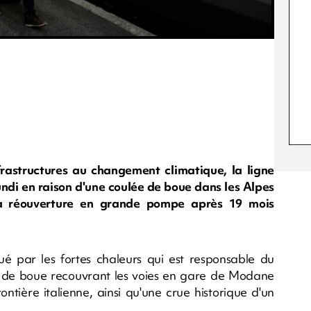
frastructures au changement climatique, la ligne
undi en raison d'une coulée de boue dans les Alpes
 sa réouverture en grande pompe après 19 mois
qué par les fortes chaleurs qui est responsable du
ée de boue recouvrant les voies en gare de Modane
rontière italienne, ainsi qu'une crue historique d'un