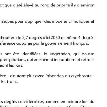
tique a été élevé au rang de priorité il y a environ
entifiques pour appliquer des modèles climatiques et
échauffée de 2,7 degrés d'ici 2050 et même 4 degrés
 référence adoptée par le gouvernement français.
 ont été identifiées: la végétation, qui pousse
récipitations, qui entraînent inondations et retrait-
nt les rails.
lière - d'autant plus avec l'abandon du glyphosate -
les trains.
des dégâts considérables, comme en octobre lors du