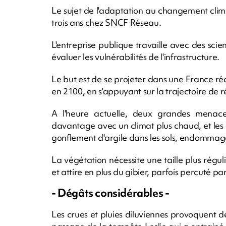
Le sujet de l'adaptation au changement clima
trois ans chez SNCF Réseau.
L'entreprise publique travaille avec des sci
évaluer les vulnérabilités de l'infrastructure.
Le but est de se projeter dans une France r
en 2100, en s'appuyant sur la trajectoire de
A l'heure actuelle, deux grandes menaces
davantage avec un climat plus chaud, et les p
gonflement d'argile dans les sols, endommagea
La végétation nécessite une taille plus régu
et attire en plus du gibier, parfois percuté par 
- Dégâts considérables -
Les crues et pluies diluviennes provoquent 