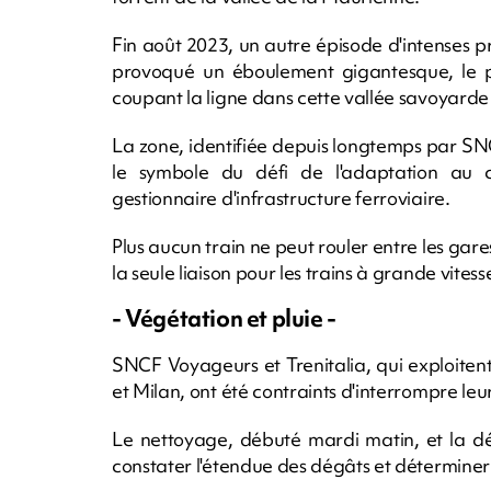
Fin août 2023, un autre épisode d'intenses p
provoqué un éboulement gigantesque, le p
coupant la ligne dans cette vallée savoyarde
La zone, identifiée depuis longtemps par S
le symbole du défi de l'adaptation au 
gestionnaire d'infrastructure ferroviaire.
Plus aucun train ne peut rouler entre les gar
la seule liaison pour les trains à grande vitesse
- Végétation et pluie -
SNCF Voyageurs et Trenitalia, qui exploitent
et Milan, ont été contraints d'interrompre leur
Le nettoyage, débuté mardi matin, et la d
constater l'étendue des dégâts et déterminer 