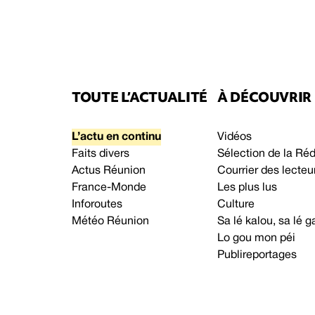
TOUTE L’ACTUALITÉ
À DÉCOUVRIR
L’actu en continu
Vidéos
Faits divers
Sélection de la Ré
Actus Réunion
Courrier des lecteu
France-Monde
Les plus lus
Inforoutes
Culture
Météo Réunion
Sa lé kalou, sa lé
Lo gou mon péi
Publireportages