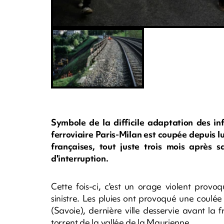
Symbole de la difficile adaptation des in
ferroviaire Paris-Milan est coupée depuis l
françaises, tout juste trois mois après
d'interruption.
Cette fois-ci, c'est un orage violent provo
sinistre. Les pluies ont provoqué une coul
(Savoie), dernière ville desservie avant la f
torrent de la vallée de la Maurienne.