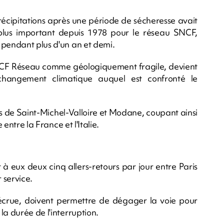
récipitations après une période de sécheresse avait
lus important depuis 1978 pour le réseau SNCF,
 pendant plus d'un an et demi.
NCF Réseau comme géologiquement fragile, devient
changement climatique auquel est confronté le
es de Saint-Michel-Valloire et Modane, coupant ainsi
 entre la France et l'Italie.
 à eux deux cinq allers-retours par jour entre Paris
 service.
écrue, doivent permettre de dégager la voie pour
la durée de l'interruption.