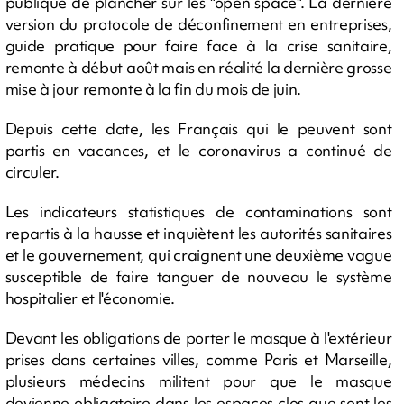
publique de plancher sur les "open space". La dernière
version du protocole de déconfinement en entreprises,
guide pratique pour faire face à la crise sanitaire,
remonte à début août mais en réalité la dernière grosse
mise à jour remonte à la fin du mois de juin.
Depuis cette date, les Français qui le peuvent sont
partis en vacances, et le coronavirus a continué de
circuler.
Les indicateurs statistiques de contaminations sont
repartis à la hausse et inquiètent les autorités sanitaires
et le gouvernement, qui craignent une deuxième vague
susceptible de faire tanguer de nouveau le système
hospitalier et l'économie.
Devant les obligations de porter le masque à l'extérieur
prises dans certaines villes, comme Paris et Marseille,
plusieurs médecins militent pour que le masque
devienne obligatoire dans les espaces clos que sont les