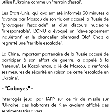
utilise l'Ukraine comme un "terrain d'essai".
Les Etats-Unis, qui avaient été informés 30 minutes à
l'avance par Moscou de son tir, ont accusé la Russie de
"provoquer l'escalade" et d'un discours nucléaire
"irresponsable". L'ONU a évoqué un "développement
inquiétant" et le chancelier allemand Olaf Cholz a
regretté une "terrible escalade".
La Chine, important partenaire de la Russie accusé de
participer à son effort de guerre, a appelé à la
"retenue". Le Kazakhstan, allié de Moscou, a renforcé
ses mesures de sécurité en raison de cette "escalade en
Ukraine".
- "Cobayes" -
Interrogés jeudi par l'AFP sur ce tir de missile sur
l'Ukraine, des habitants de Kiev avaient affiché des
sentiments très divers.