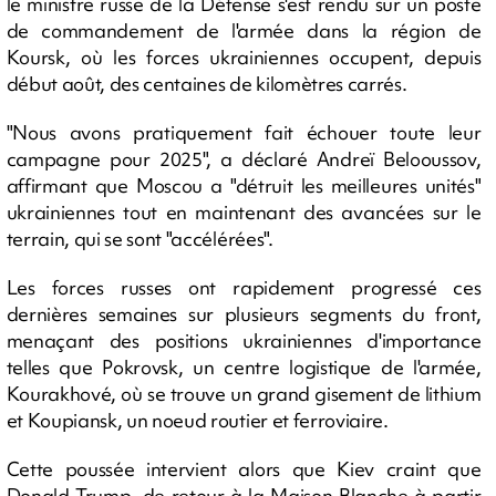
le ministre russe de la Défense s'est rendu sur un poste
de commandement de l'armée dans la région de
Koursk, où les forces ukrainiennes occupent, depuis
début août, des centaines de kilomètres carrés.
"Nous avons pratiquement fait échouer toute leur
campagne pour 2025", a déclaré Andreï Belooussov,
affirmant que Moscou a "détruit les meilleures unités"
ukrainiennes tout en maintenant des avancées sur le
terrain, qui se sont "accélérées".
Les forces russes ont rapidement progressé ces
dernières semaines sur plusieurs segments du front,
menaçant des positions ukrainiennes d'importance
telles que Pokrovsk, un centre logistique de l'armée,
Kourakhové, où se trouve un grand gisement de lithium
et Koupiansk, un noeud routier et ferroviaire.
Cette poussée intervient alors que Kiev craint que
Donald Trump, de retour à la Maison Blanche à partir