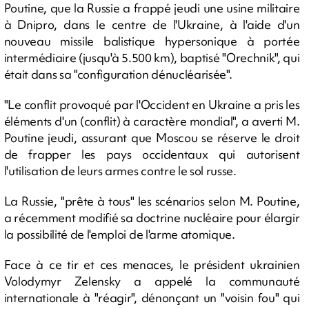
Poutine, que la Russie a frappé jeudi une usine militaire
à Dnipro, dans le centre de l'Ukraine, à l'aide d'un
nouveau missile balistique hypersonique à portée
intermédiaire (jusqu'à 5.500 km), baptisé "Orechnik", qui
était dans sa "configuration dénucléarisée".
"Le conflit provoqué par l'Occident en Ukraine a pris les
éléments d'un (conflit) à caractère mondial", a averti M.
Poutine jeudi, assurant que Moscou se réserve le droit
de frapper les pays occidentaux qui autorisent
l'utilisation de leurs armes contre le sol russe.
La Russie, "prête à tous" les scénarios selon M. Poutine,
a récemment modifié sa doctrine nucléaire pour élargir
la possibilité de l'emploi de l'arme atomique.
Face à ce tir et ces menaces, le président ukrainien
Volodymyr Zelensky a appelé la communauté
internationale à "réagir", dénonçant un "voisin fou" qui