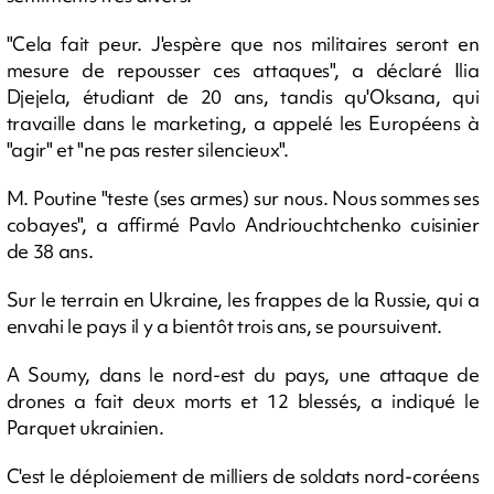
"Cela fait peur. J'espère que nos militaires seront en
mesure de repousser ces attaques", a déclaré Ilia
Djejela, étudiant de 20 ans, tandis qu'Oksana, qui
travaille dans le marketing, a appelé les Européens à
"agir" et "ne pas rester silencieux".
M. Poutine "teste (ses armes) sur nous. Nous sommes ses
cobayes", a affirmé Pavlo Andriouchtchenko cuisinier
de 38 ans.
Sur le terrain en Ukraine, les frappes de la Russie, qui a
envahi le pays il y a bientôt trois ans, se poursuivent.
A Soumy, dans le nord-est du pays, une attaque de
drones a fait deux morts et 12 blessés, a indiqué le
Parquet ukrainien.
C'est le déploiement de milliers de soldats nord-coréens