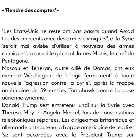
- 'Rendre des comptes' -
"Les Etats-Unis ne resteront pas passifs quand Assad
tue des innocents avec des armes chimiques", et la Syrie
"serait mal avisée d'utiliser à nouveau des armes
chimiques", a averti le général James Mattis, le chef du
Pentagone.
Moscou et Téhéran, autre allié de Damas, ont eux
menacé Washington de "réagir fermement" à toute
nouvelle "agression contre la Syrie", après la frappe
américaine de 59 missiles Tomahawk contre la base
aérienne syrienne.
Donald Trump s'est entretenu lundi sur la Syrie avec
Theresa May et Angela Merkel, lors de conversations
téléphoniques séparées. Les dirigeantes britannique et
allemande ont soutenu la frappe américaine de jeudi et
"se sont accordées avec le Président Trump sur