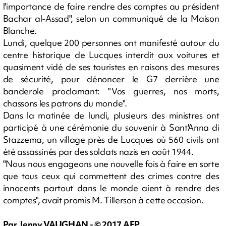
l'importance de faire rendre des comptes au président
Bachar al-Assad", selon un communiqué de la Maison
Blanche.
Lundi, quelque 200 personnes ont manifesté autour du
centre historique de Lucques interdit aux voitures et
quasiment vidé de ses touristes en raisons des mesures
de sécurité, pour dénoncer le G7 derrière une
banderole proclamant: "Vos guerres, nos morts,
chassons les patrons du monde".
Dans la matinée de lundi, plusieurs des ministres ont
participé à une cérémonie du souvenir à Sant'Anna di
Stazzema, un village près de Lucques où 560 civils ont
été assassinés par des soldats nazis en août 1944.
"Nous nous engageons une nouvelle fois à faire en sorte
que tous ceux qui commettent des crimes contre des
innocents partout dans le monde aient à rendre des
comptes", avait promis M. Tillerson à cette occasion.
Par Jenny VAUGHAN - © 2017 AFP