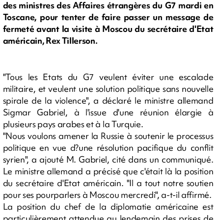
des ministres des Affaires étrangères du G7 mardi en
Toscane, pour tenter de faire passer un message de
fermeté avant la visite à Moscou du secrétaire d'Etat
américain, Rex Tillerson.
"Tous les Etats du G7 veulent éviter une escalade
militaire, et veulent une solution politique sans nouvelle
spirale de la violence", a déclaré le ministre allemand
Sigmar Gabriel, à l'issue d'une réunion élargie à
plusieurs pays arabes et à la Turquie.
"Nous voulons amener la Russie à soutenir le processus
politique en vue d?une résolution pacifique du conflit
syrien", a ajouté M. Gabriel, cité dans un communiqué.
Le ministre allemand a précisé que c'était là la position
du secrétaire d'Etat américain. "Il a tout notre soutien
pour ses pourparlers à Moscou mercredi", a-t-il affirmé.
La position du chef de la diplomatie américaine est
particulièrement attendue au lendemain des prises de