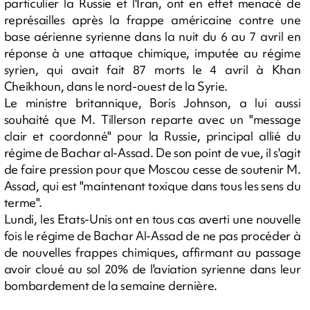
particulier la Russie et l'Iran, ont en effet menacé de
représailles après la frappe américaine contre une
base aérienne syrienne dans la nuit du 6 au 7 avril en
réponse à une attaque chimique, imputée au régime
syrien, qui avait fait 87 morts le 4 avril à Khan
Cheikhoun, dans le nord-ouest de la Syrie.
Le ministre britannique, Boris Johnson, a lui aussi
souhaité que M. Tillerson reparte avec un "message
clair et coordonné" pour la Russie, principal allié du
régime de Bachar al-Assad. De son point de vue, il s'agit
de faire pression pour que Moscou cesse de soutenir M.
Assad, qui est "maintenant toxique dans tous les sens du
terme".
Lundi, les Etats-Unis ont en tous cas averti une nouvelle
fois le régime de Bachar Al-Assad de ne pas procéder à
de nouvelles frappes chimiques, affirmant au passage
avoir cloué au sol 20% de l'aviation syrienne dans leur
bombardement de la semaine dernière.