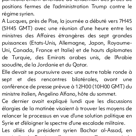
positions fermes de l'administration Trump contre le
régime syrien.
A Lucques, près de Pise, la journée a débuté vers 7H45
(5H45 GMT) avec une réunion d'une heure entre les
ministres des Affaires étrangères des sept grandes
puissances (Etats-Unis, Allemagne, Japon, Royaume-
Uni, Canada, France et Italie) et de hauts diplomates
de Turquie, des Emirats arabes unis, de l'Arabie
saoudite, de la Jordanie et du Qatar.
Elle devait se poursuivre avec une autre table ronde à
sept et des rencontres bilatérales, avant une
conférence de presse prévue à 12H00 (10H00 GMT) du
ministre italien, Angelino Alfano, hôte du sommet.
Ce dernier avait expliqué lundi que les discussions
élargies de la matinée visaient à trouver les moyens de
relancer le processus en vue d'une solution politique en
Syrie et d'éloigner le spectre d'une escalade militaire.
Les alliés du président syrien Bachar al-Assad, en