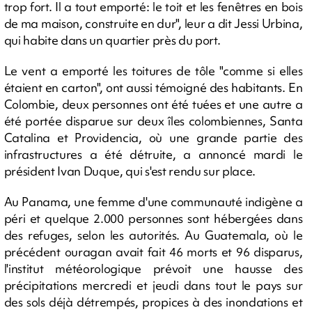
trop fort. Il a tout emporté: le toit et les fenêtres en bois
de ma maison, construite en dur", leur a dit Jessi Urbina,
qui habite dans un quartier près du port.
Le vent a emporté les toitures de tôle "comme si elles
étaient en carton", ont aussi témoigné des habitants. En
Colombie, deux personnes ont été tuées et une autre a
été portée disparue sur deux îles colombiennes, Santa
Catalina et Providencia, où une grande partie des
infrastructures a été détruite, a annoncé mardi le
président Ivan Duque, qui s'est rendu sur place.
Au Panama, une femme d'une communauté indigène a
péri et quelque 2.000 personnes sont hébergées dans
des refuges, selon les autorités. Au Guatemala, où le
précédent ouragan avait fait 46 morts et 96 disparus,
l'institut météorologique prévoit une hausse des
précipitations mercredi et jeudi dans tout le pays sur
des sols déjà détrempés, propices à des inondations et