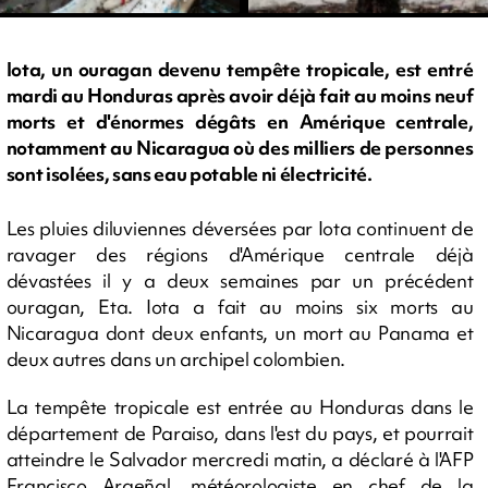
Iota, un ouragan devenu tempête tropicale, est entré
mardi au Honduras après avoir déjà fait au moins neuf
morts et d'énormes dégâts en Amérique centrale,
notamment au Nicaragua où des milliers de personnes
sont isolées, sans eau potable ni électricité.
Les pluies diluviennes déversées par Iota continuent de
ravager des régions d'Amérique centrale déjà
dévastées il y a deux semaines par un précédent
ouragan, Eta. Iota a fait au moins six morts au
Nicaragua dont deux enfants, un mort au Panama et
deux autres dans un archipel colombien.
La tempête tropicale est entrée au Honduras dans le
département de Paraiso, dans l'est du pays, et pourrait
atteindre le Salvador mercredi matin, a déclaré à l'AFP
Francisco Argeñal, météorologiste en chef de la