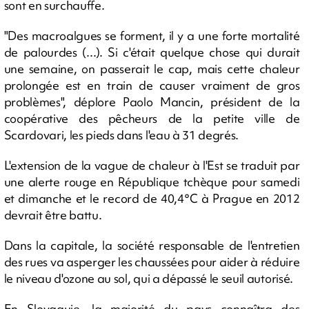
sont en surchauffe.
"Des macroalgues se forment, il y a une forte mortalité
de palourdes (...). Si c'était quelque chose qui durait
une semaine, on passerait le cap, mais cette chaleur
prolongée est en train de causer vraiment de gros
problèmes", déplore Paolo Mancin, président de la
coopérative des pêcheurs de la petite ville de
Scardovari, les pieds dans l'eau à 31 degrés.
L'extension de la vague de chaleur à l'Est se traduit par
une alerte rouge en République tchèque pour samedi
et dimanche et le record de 40,4°C à Prague en 2012
devrait être battu.
Dans la capitale, la société responsable de l'entretien
des rues va asperger les chaussées pour aider à réduire
le niveau d'ozone au sol, qui a dépassé le seuil autorisé.
En Slovaquie, la majorité du pays connaîtra des