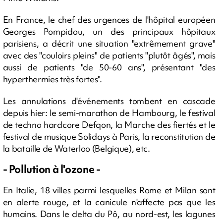
En France, le chef des urgences de l'hôpital européen
Georges Pompidou, un des principaux hôpitaux
parisiens, a décrit une situation "extrêmement grave"
avec des "couloirs pleins" de patients "plutôt âgés", mais
aussi de patients "de 50-60 ans", présentant "des
hyperthermies très fortes".
Les annulations d'événements tombent en cascade
depuis hier: le semi-marathon de Hambourg, le festival
de techno hardcore Defqon, la Marche des fiertés et le
festival de musique Solidays à Paris, la reconstitution de
la bataille de Waterloo (Belgique), etc.
- Pollution à l'ozone -
En Italie, 18 villes parmi lesquelles Rome et Milan sont
en alerte rouge, et la canicule n'affecte pas que les
humains. Dans le delta du Pô, au nord-est, les lagunes