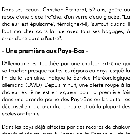
Dans ses locaux, Christian Bernardt, 52 ans, goûte au
repos d'une pièce fraîche, d'un verre d'eau glacée. "La
chaleur est épuisante", témoigne-t-il, "surtout quand il
faut marcher dans la rue avec tous ses bagages, à
errer d'une gare à l'autre".
- Une première aux Pays-Bas -
L'Allemagne est touchée par une chaleur extrême qui
va toucher presque toutes les régions du pays jusqu'à la
fin de la semaine, indique le Service Météorologique
allemand (DWD). Depuis minuit, une alerte rouge à la
chaleur extrême est en vigueur pour la première fois
dans une grande partie des Pays-Bas où les autorités
déconseillent de prendre la route et où la plupart des
écoles ont fermé.
Dans les pays déjà affectés par des records de chaleur
depuis plusieurs jours à l'instar de la France ou de la