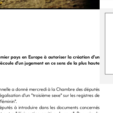
mier pays en Europe à autoriser la création d'un
 découle d'un jugement en ce sens de la plus haute
utionnelle a donné mercredi à la Chambre des députés
alisation d'un "troisième sexe" sur les registres de
féminin".
 députés à introduire dans les documents concernés