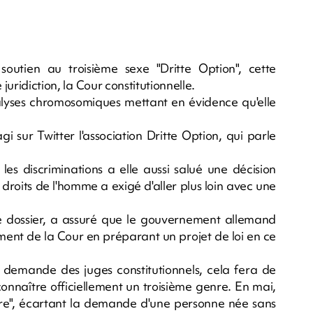
outien au troisième sexe "Dritte Option", cette
juridiction, la Cour constitutionnelle.
lyses chromosomiques mettant en évidence qu'elle
i sur Twitter l'association Dritte Option, qui parle
les discriminations a elle aussi salué une décision
s droits de l'homme a exigé d'aller plus loin avec une
 ce dossier, a assuré que le gouvernement allemand
gement de la Cour en préparant un projet de loi en ce
a demande des juges constitutionnels, cela fera de
onnaître officiellement un troisième genre. En mai,
utre", écartant la demande d'une personne née sans