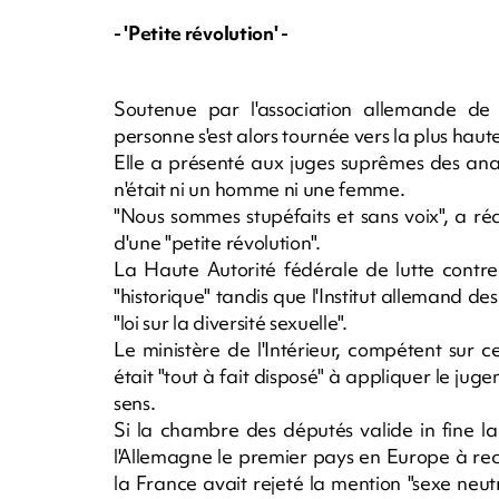
- 'Petite révolution' -
Soutenue par l'association allemande de s
personne s'est alors tournée vers la plus haute 
Elle a présenté aux juges suprêmes des ana
n'était ni un homme ni une femme.
"Nous sommes stupéfaits et sans voix", a réag
d'une "petite révolution".
La Haute Autorité fédérale de lutte contre 
"historique" tandis que l'Institut allemand de
"loi sur la diversité sexuelle".
Le ministère de l'Intérieur, compétent sur
était "tout à fait disposé" à appliquer le ju
sens.
Si la chambre des députés valide in fine l
l'Allemagne le premier pays en Europe à rec
la France avait rejeté la mention "sexe ne