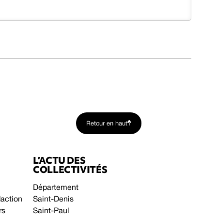
Retour en haut
L’ACTU DES
COLLECTIVITÉS
Département
daction
Saint-Denis
rs
Saint-Paul