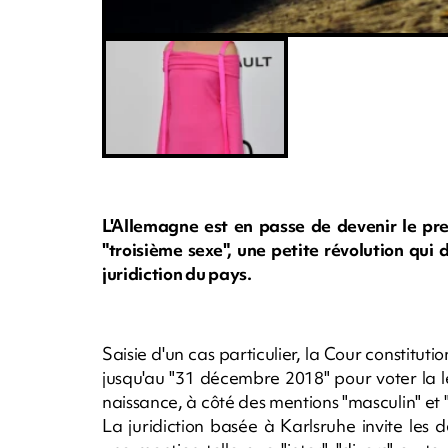
L'Allemagne est en passe de devenir le pre
"troisième sexe", une petite révolution qui
juridiction du pays.
Saisie d'un cas particulier, la Cour constit
jusqu'au "31 décembre 2018" pour voter la lég
naissance, à côté des mentions "masculin" et "
La juridiction basée à Karlsruhe invite les