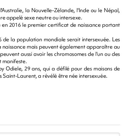
l'Australie, la Nouvelle-Zélande, l'Inde ou le Népal,
re appelé sexe neutre ou intersexe.
é en 2016 le premier certificat de naissance portant
% de la population mondiale serait intersexuée. Les
s la naissance mais peuvent également apparaître au
peuvent aussi avoir les chromosomes de l'un ou des
t manifeste.
 Odiele, 29 ans, qui a défilé pour des maisons de
s Saint-Laurent, a révélé être née intersexuée.