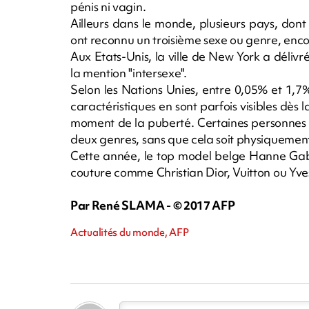
pénis ni vagin.
Ailleurs dans le monde, plusieurs pays, dont 
ont reconnu un troisième sexe ou genre, enco
Aux Etats-Unis, la ville de New York a délivr
la mention "intersexe".
Selon les Nations Unies, entre 0,05% et 1,7
caractéristiques en sont parfois visibles dè
moment de la puberté. Certaines personnes 
deux genres, sans que cela soit physiquemen
Cette année, le top model belge Hanne Gaby
couture comme Christian Dior, Vuitton ou Yve
Par René SLAMA - © 2017 AFP
Actualités du monde, AFP