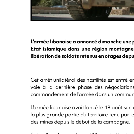
L'armée libanaise a annoncé dimanche une p
Etat islamique dans une région montagneus
libération de soldats retenus en otages depu
Cet arrêt unilatéral des hostilités est entré
voie à la dernière phase des négociations 
commandement de l'armée dans un commun
L'armée libanaise avait lancé le 19 août son 
la plus grande partie du territoire tenu par le
des mines depuis le début de la campagne.