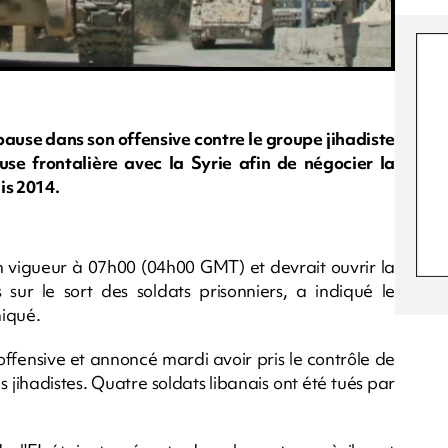
ause dans son offensive contre le groupe jihadiste
e frontalière avec la Syrie afin de négocier la
is 2014.
 en vigueur à 07h00 (04h00 GMT) et devrait ouvrir la
sur le sort des soldats prisonniers, a indiqué le
iqué.
offensive et annoncé mardi avoir pris le contrôle de
s jihadistes. Quatre soldats libanais ont été tués par