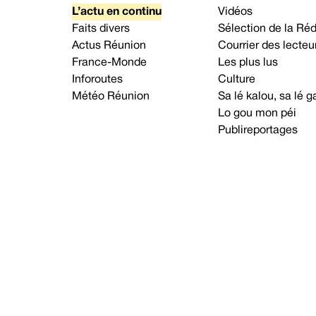
L’actu en continu
Vidéos
Faits divers
Sélection de la Ré
Actus Réunion
Courrier des lecteu
France-Monde
Les plus lus
Inforoutes
Culture
Météo Réunion
Sa lé kalou, sa lé
Lo gou mon péi
Publireportages