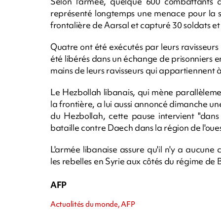
Selon l'armée, quelque 600 combattants de 
représenté longtemps une menace pour la séc
frontalière de Aarsal et capturé 30 soldats et 
Quatre ont été exécutés par leurs ravisseurs 
été libérés dans un échange de prisonniers 
mains de leurs ravisseurs qui appartiennent à 
Le Hezbollah libanais, qui mène parallèlemen
la frontière, a lui aussi annoncé dimanche u
du Hezbollah, cette pause intervient "dans
bataille contre Daech dans la région de l'ou
L'armée libanaise assure qu'il n'y a aucune
les rebelles en Syrie aux côtés du régime de
AFP
Actualités du monde, AFP