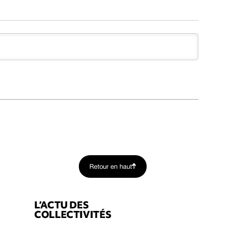
Retour en haut
L’ACTU DES
COLLECTIVITÉS