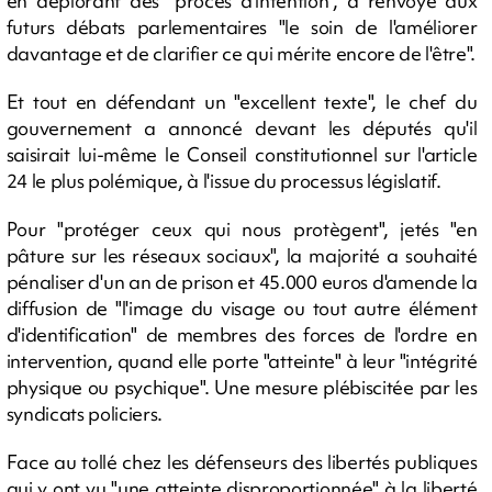
en déplorant des "procès d'intention", a renvoyé aux
futurs débats parlementaires "le soin de l'améliorer
davantage et de clarifier ce qui mérite encore de l'être".
Et tout en défendant un "excellent texte", le chef du
gouvernement a annoncé devant les députés qu'il
saisirait lui-même le Conseil constitutionnel sur l'article
24 le plus polémique, à l'issue du processus législatif.
Pour "protéger ceux qui nous protègent", jetés "en
pâture sur les réseaux sociaux", la majorité a souhaité
pénaliser d'un an de prison et 45.000 euros d'amende la
diffusion de "l'image du visage ou tout autre élément
d'identification" de membres des forces de l'ordre en
intervention, quand elle porte "atteinte" à leur "intégrité
physique ou psychique". Une mesure plébiscitée par les
syndicats policiers.
Face au tollé chez les défenseurs des libertés publiques
qui y ont vu "une atteinte disproportionnée" à la liberté