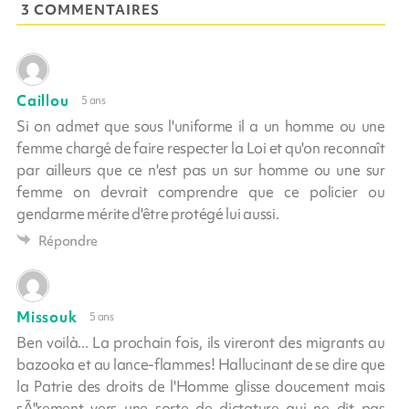
3 COMMENTAIRES
Caillou
5 ans
Si on admet que sous l'uniforme il a un homme ou une
femme chargé de faire respecter la Loi et qu'on reconnaît
par ailleurs que ce n'est pas un sur homme ou une sur
femme on devrait comprendre que ce policier ou
gendarme mérite d'être protégé lui aussi.
Répondre
Missouk
5 ans
Ben voilà... La prochain fois, ils vireront des migrants au
bazooka et au lance-flammes! Hallucinant de se dire que
la Patrie des droits de l'Homme glisse doucement mais
sÃ"rement vers une sorte de dictature qui ne dit pas