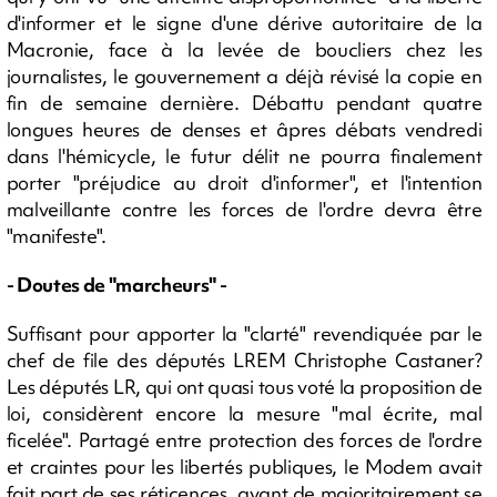
d'informer et le signe d'une dérive autoritaire de la
Macronie, face à la levée de boucliers chez les
journalistes, le gouvernement a déjà révisé la copie en
fin de semaine dernière. Débattu pendant quatre
longues heures de denses et âpres débats vendredi
dans l'hémicycle, le futur délit ne pourra finalement
porter "préjudice au droit d'informer", et l'intention
malveillante contre les forces de l'ordre devra être
"manifeste".
- Doutes de "marcheurs" -
Suffisant pour apporter la "clarté" revendiquée par le
chef de file des députés LREM Christophe Castaner?
Les députés LR, qui ont quasi tous voté la proposition de
loi, considèrent encore la mesure "mal écrite, mal
ficelée". Partagé entre protection des forces de l'ordre
et craintes pour les libertés publiques, le Modem avait
fait part de ses réticences, avant de majoritairement se