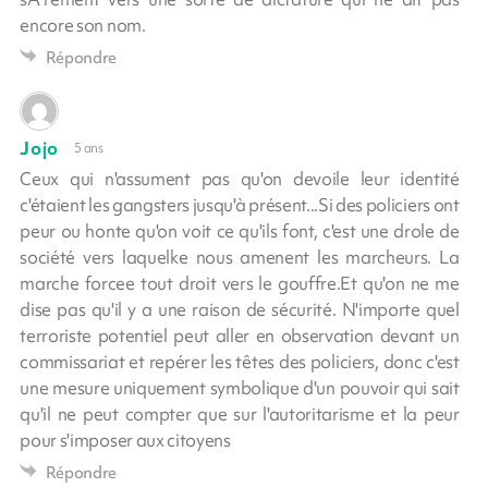
encore son nom.
Répondre
Jojo
5 ans
Ceux qui n'assument pas qu'on devoile leur identité
c'étaient les gangsters jusqu'à présent...Si des policiers ont
peur ou honte qu'on voit ce qu'ils font, c'est une drole de
société vers laquelke nous amenent les marcheurs. La
marche forcee tout droit vers le gouffre.Et qu'on ne me
dise pas qu'il y a une raison de sécurité. N'importe quel
terroriste potentiel peut aller en observation devant un
commissariat et repérer les têtes des policiers, donc c'est
une mesure uniquement symbolique d'un pouvoir qui sait
qu'il ne peut compter que sur l'autoritarisme et la peur
pour s'imposer aux citoyens
Répondre