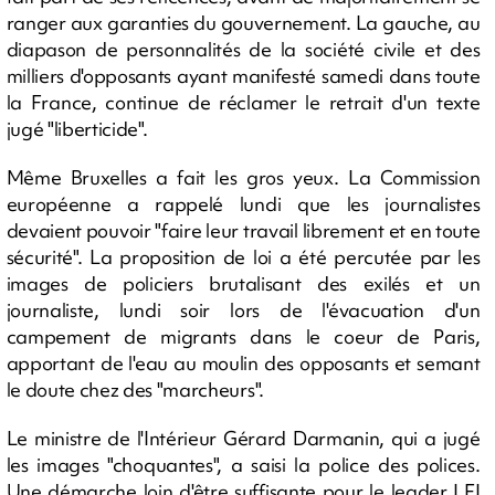
ranger aux garanties du gouvernement. La gauche, au
diapason de personnalités de la société civile et des
milliers d'opposants ayant manifesté samedi dans toute
la France, continue de réclamer le retrait d'un texte
jugé "liberticide".
Même Bruxelles a fait les gros yeux. La Commission
européenne a rappelé lundi que les journalistes
devaient pouvoir "faire leur travail librement et en toute
sécurité". La proposition de loi a été percutée par les
images de policiers brutalisant des exilés et un
journaliste, lundi soir lors de l'évacuation d'un
campement de migrants dans le coeur de Paris,
apportant de l'eau au moulin des opposants et semant
le doute chez des "marcheurs".
Le ministre de l'Intérieur Gérard Darmanin, qui a jugé
les images "choquantes", a saisi la police des polices.
Une démarche loin d'être suffisante pour le leader LFI