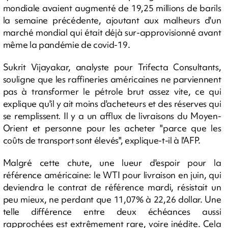
mondiale avaient augmenté de 19,25 millions de barils
la semaine précédente, ajoutant aux malheurs d'un
marché mondial qui était déjà sur-approvisionné avant
même la pandémie de covid-19.
Sukrit Vijayakar, analyste pour Trifecta Consultants,
souligne que les raffineries américaines ne parviennent
pas à transformer le pétrole brut assez vite, ce qui
explique qu'il y ait moins d'acheteurs et des réserves qui
se remplissent. Il y a un afflux de livraisons du Moyen-
Orient et personne pour les acheter "parce que les
coûts de transport sont élevés", explique-t-il à l'AFP.
Malgré cette chute, une lueur d'espoir pour la
référence américaine: le WTI pour livraison en juin, qui
deviendra le contrat de référence mardi, résistait un
peu mieux, ne perdant que 11,07% à 22,26 dollar. Une
telle différence entre deux échéances aussi
rapprochées est extrêmement rare, voire inédite. Cela