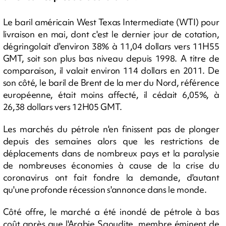
Le baril américain West Texas Intermediate (WTI) pour
livraison en mai, dont c'est le dernier jour de cotation,
dégringolait d'environ 38% à 11,04 dollars vers 11H55
GMT, soit son plus bas niveau depuis 1998. A titre de
comparaison, il valait environ 114 dollars en 2011. De
son côté, le baril de Brent de la mer du Nord, référence
européenne, était moins affecté, il cédait 6,05%, à
26,38 dollars vers 12H05 GMT.
Les marchés du pétrole n'en finissent pas de plonger
depuis des semaines alors que les restrictions de
déplacements dans de nombreux pays et la paralysie
de nombreuses économies à cause de la crise du
coronavirus ont fait fondre la demande, d'autant
qu'une profonde récession s'annonce dans le monde.
Côté offre, le marché a été inondé de pétrole à bas
coût après que l'Arabie Saoudite, membre éminent de