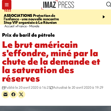
10:33
15:03
ASSOCIATIONS
Protection de
CANADA
Vaste feu de 
l’enfance - une nouvelle rencontre
l'ouest du pays, 20.000 
Stop VIF organisée à La Réunion
l'état d'urgence déclaré
Accueil
France - Monde
Prix du baril de pétrole
Le brut américain
s'effondre, miné par la
chute de la demande et
la saturation des
réserves
Publié le 20 avril 2020 à 16:25
Actualisé le 20 avril 2020 à 19:29