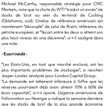
Michael McCarthy, responsable stratégie pour CMC
Markets, note que la chute du WTI "traduit un excès" de
stocks de brut au sein du terminal de Cushing
(Oklahoma, sud). L'indice de référence américain est
maintenant "découplé" de celui de Brent, référence du
pétrole européen, et "l'écart entre les deux a atteint son
plus haut niveau en une décennie", a-t-il souligné dans
une note.
- Ecart inédit -
"Les Etats-Unis, en tant que marché enclavé, ont les
plus importants problèmes de stockages", a renchéri
Jasper Lawler, analyste pour London Capital Group.
"La demande est tellement inférieure à l'offre que les
réserves pourraient déjà avoir atteint 70% à 80% de
leurs capacités", a-t-il ajouté. L'agence américaine de
l'information sur l'énergie a indiqué la semaine dernière
que les stocks de brut de la plus grande économie