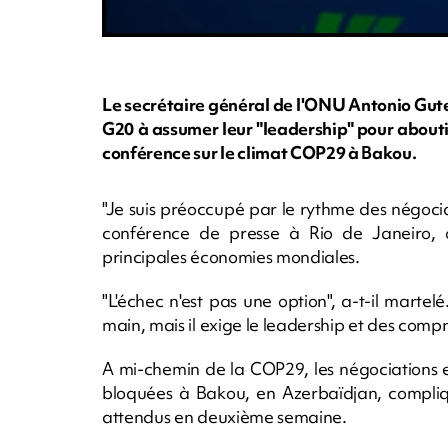
Le secrétaire général de l'ONU Antonio Gut
G20 à assumer leur "leadership" pour aboutir
conférence sur le climat COP29 à Bakou.
"Je suis préoccupé par le rythme des négocia
conférence de presse à Rio de Janeiro, 
principales économies mondiales.
"L'échec n'est pas une option", a-t-il martel
main, mais il exige le leadership et des comp
A mi-chemin de la COP29, les négociations e
bloquées à Bakou, en Azerbaïdjan, compliqu
attendus en deuxième semaine.