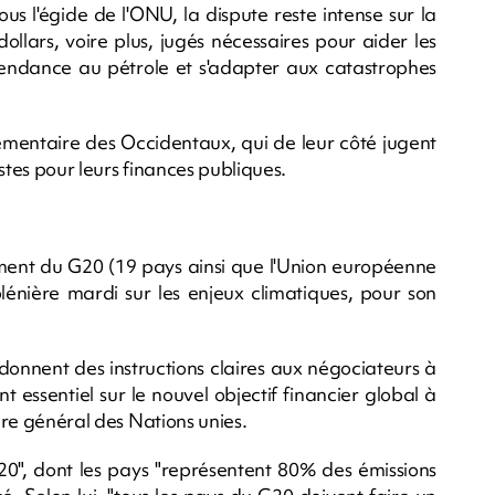
us l'égide de l'ONU, la dispute reste intense sur la
ollars, voire plus, jugés nécessaires pour aider les
ndance au pétrole et s'adapter aux catastrophes
émentaire des Occidentaux, qui de leur côté jugent
stes pour leurs finances publiques.
ent du G20 (19 pays ainsi que l'Union européenne
plénière mardi sur les enjeux climatiques, pour son
 donnent des instructions claires aux négociateurs à
essentiel sur le nouvel objectif financier global à
aire général des Nations unies.
G20", dont les pays "représentent 80% des émissions