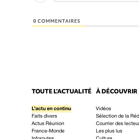
0 COMMENTAIRES
TOUTE L’ACTUALITÉ
À DÉCOUVRIR
L’actu en continu
Vidéos
Faits divers
Sélection de la Ré
Actus Réunion
Courrier des lecteu
France-Monde
Les plus lus
Inforoutes
Culture