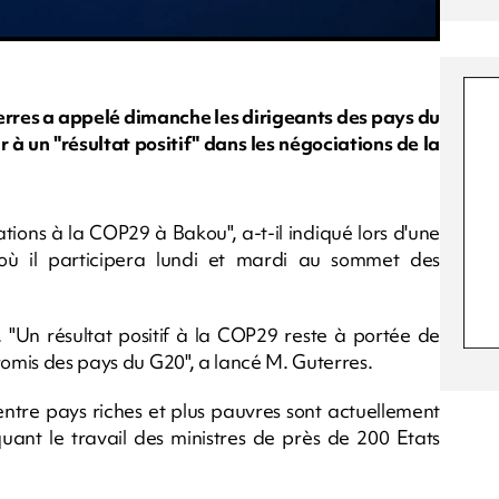
erres a appelé dimanche les dirigeants des pays du
 à un "résultat positif" dans les négociations de la
tions à la COP29 à Bakou", a-t-il indiqué lors d'une
où il participera lundi et mardi au sommet des
é. "Un résultat positif à la COP29 reste à portée de
romis des pays du G20", a lancé M. Guterres.
ntre pays riches et plus pauvres sont actuellement
ant le travail des ministres de près de 200 Etats