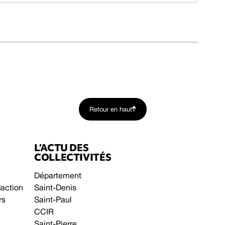
Retour en haut
L’ACTU DES
COLLECTIVITÉS
Département
daction
Saint-Denis
rs
Saint-Paul
CCIR
Saint-Pierre