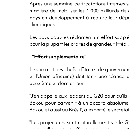
Après une semaine de tractations intenses so
manière de mobiliser les 1.000 milliards de d
pays en développement à réduire leur dépe
climatiques.
Les pays pauvres réclament un effort suppl
pour la plupart les ordres de grandeur irréali
- "Effort supplémentaire" -
Le sommet des chefs d'Etat et de gouvernem
et l'Union africaine) doit tenir une séance 
deuxième et dernier jour.
"J'en appelle aux leaders du G20 pour qu'ils
Bakou pour parvenir à un accord absolument 
Bakou et aussi au Brésil", a exhorté le secrét
"Les projecteurs sont naturellement sur le 