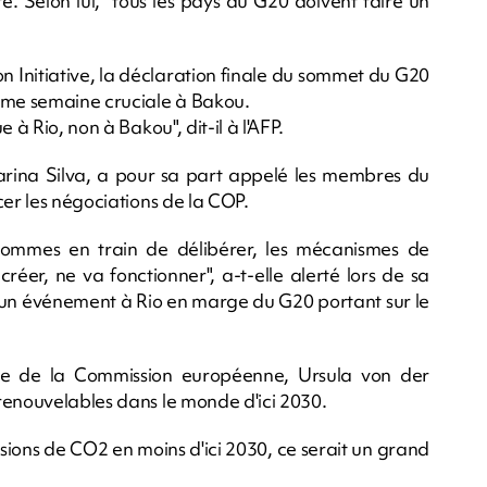
sté. Selon lui, "tous les pays du G20 doivent faire un
 Initiative, la déclaration finale du sommet du G20
ième semaine cruciale à Bakou.
 à Rio, non à Bakou", dit-il à l'AFP.
Marina Silva, a pour sa part appelé les membres du
cer les négociations de la COP.
sommes en train de délibérer, les mécanismes de
er, ne va fonctionner", a-t-elle alerté lors de sa
, un événement à Rio en marge du G20 portant sur le
e de la Commission européenne, Ursula von der
renouvelables dans le monde d'ici 2030.
issions de CO2 en moins d'ici 2030, ce serait un grand