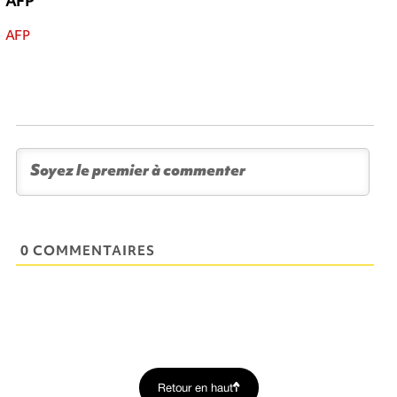
AFP
AFP
0 COMMENTAIRES
Retour en haut