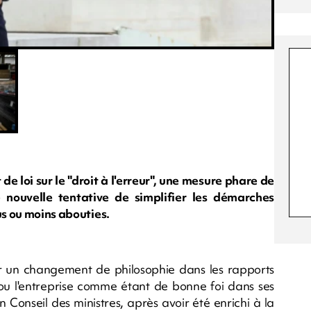
e loi sur le "droit à l'erreur", une mesure phare de
ouvelle tentative de simplifier les démarches
us ou moins abouties.
r un changement de philosophie dans les rapports
r ou l'entreprise comme étant de bonne foi dans ses
 Conseil des ministres, après avoir été enrichi à la