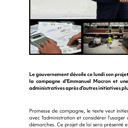
Le gouvernement dévoile ce lundi son projet d
la campagne d'Emmanuel Macron et une n
administratives après d'autres initiatives pl
Promesse de campagne, le texte veut initie
avec l'administration et considérer l'usage
démarches. Ce projet de loi sera présenté en