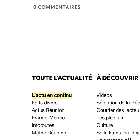
0 COMMENTAIRES
TOUTE L’ACTUALITÉ
À DÉCOUVRIR
L’actu en continu
Vidéos
Faits divers
Sélection de la Ré
Actus Réunion
Courrier des lecteu
France-Monde
Les plus lus
Inforoutes
Culture
Météo Réunion
Sa lé kalou, sa lé