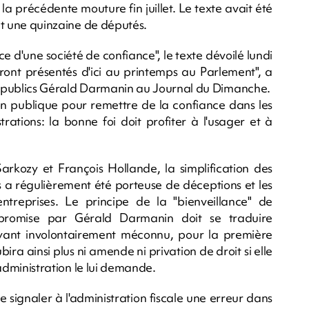
a précédente mouture fin juillet. Le texte avait été
 et une quinzaine de députés.
ce d'une société de confiance", le texte dévoilé lundi
ront présentés d'ici au printemps au Parlement", a
es publics Gérald Darmanin au Journal du Dimanche.
ion publique pour remettre de la confiance dans les
trations: la bonne foi doit profiter à l'usager et à
arkozy et François Hollande, la simplification des
rs a régulièrement été porteuse de déceptions et les
treprises. Le principe de la "bienveillance" de
rs promise par Gérald Darmanin doit se traduire
yant involontairement méconnu, pour la première
bira ainsi plus ni amende ni privation de droit si elle
l'administration le lui demande.
de signaler à l'administration fiscale une erreur dans