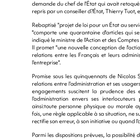
demande du chef de l'État qui avait retoqué l
repris par un conseiller d?État, Thierry Tuot,
Rebaptisé "projet de loi pour un État au servi
"comporte une quarantaine d'articles qui se
indiqué le ministre de l'Action et des Compt
Il promet "une nouvelle conception de l'act
relations entre les Français et leurs adminis
l'entreprise".
Promise sous les quinquennats de Nicolas S
relations entre l'administration et ses usage
engagements suscitent la prudence des en
l'administration envers ses interlocuteu
ainsi:toute personne physique ou morale a
fois, une règle applicable à sa situation, ne su
rectifie son erreur, à son initiative ou quand 
Parmi les dispositions prévues, la possibilité 