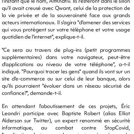
l'instant que le nom, AltRnativ. Ils resteront dans le sillon
qu'il avait creusé avec Qwant, celui de la protection de
la vie privée et de la souveraineté face aux grands
acteurs internationaux. Il s'agira "d'amener des services
qui vous protègent sur votre téléphone et votre usage
quotidien de l'internet", explique-t-il.
"Ce sera au travers de plug-ins (petit programmes
supplémentaires) dans votre navigateur, peut-être
d'applications au niveau de votre téléphone", a-t-il
indiqué. "Pourquoi tracer les gens" quand ils vont sur un
site d'e-commerce ou sur celui de leur banque, alors
qu'ils pourraient "évoluer dans un réseau sécurisé de
confiance?", demande-t-il.
En attendant l'aboutissement de ces projets, Éric
Leandri participe avec Baptiste Robert (alias Elliot
Alderson sur Twitter), un expert renommé en sécurité
informatique, au combat contre StopCovid,