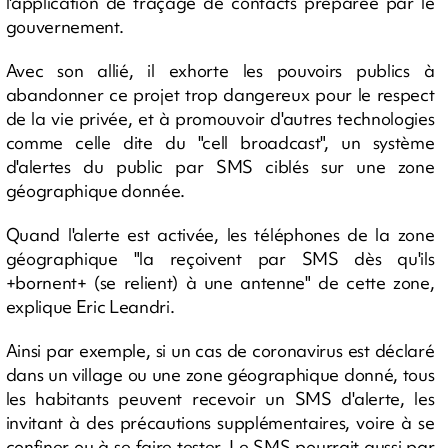
l'application de traçage de contacts préparée par le
gouvernement.
Avec son allié, il exhorte les pouvoirs publics à
abandonner ce projet trop dangereux pour le respect
de la vie privée, et à promouvoir d'autres technologies
comme celle dite du "cell broadcast", un système
d'alertes du public par SMS ciblés sur une zone
géographique donnée.
Quand l'alerte est activée, les téléphones de la zone
géographique "la reçoivent par SMS dès qu'ils
+bornent+ (se relient) à une antenne" de cette zone,
explique Eric Leandri.
Ainsi par exemple, si un cas de coronavirus est déclaré
dans un village ou une zone géographique donné, tous
les habitants peuvent recevoir un SMS d'alerte, les
invitant à des précautions supplémentaires, voire à se
confiner ou à se faire tester. Le SMS pourrait aussi par