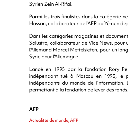
Syrien Zein Al-Rifai.
Parmi les trois finalistes dans la catégori
Hassan, collaborateur de l'AFP au Yémen de
Dans les catégories magazines et documentair
Salustro, collaborateur de Vice News, pour un
l'Allemand Marcel Mettelsiefen, pour un long 
Syrie pour l'Allemagne.
Lancé en 1995 par la fondation Rory Pe
indépendant tué à Moscou en 1993, le pr
indépendants du monde de l'information. 
permettant à la fondation de lever des fonds
AFP
Actualités du monde, AFP