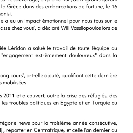
s la Grèce dans des embarcations de fortune, le 16
onisi.
lle a eu un impact émotionnel pour nous tous sur le
asse chez vous", a déclaré Will Vassilopoulos lors de
èle Léridon a salué le travail de toute l'équipe du
ur "engagement extrêmement douloureux" dans la
long cours", a-t-elle ajouté, qualifiant cette dernière
 mobilisées.
s 2011 et a couvert, outre la crise des réfugiés, des
 les troubles politiques en Egypte et en Turquie ou
atégorie news pour la troisième année consécutive,
, reporter en Centrafrique, et celle l'an dernier du