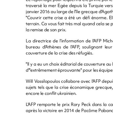
traversé la mer Egée depuis la Turquie ver
janvier 2016 au large de l'île grecque d'Agath
"Couvrir cette crise a été un défi énorme. E
terrain. Ca vous fait très mal quand cela se p
la remise de son prix.
La directrice de l'information de l'AFP Mich
bureau d'Athènes de l'AFP, soulignant le
couverture de la crise des réfugiés.
"Il y a eu un choix éditorial de couverture au 
d'"extrêmement éprouvante" pour les équipes
Will Vassilopoulos collabore avec l'AFP depui
sujets tels que la crise économique grecque,
encore le conflit ukrainien.
L'AFP remporte le prix Rory Peck dans la c
après la victoire en 2014 de Pacôme Pabandji