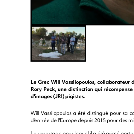
Le Grec Will Vassilopoulos, collaborateur 
Rory Peck, une distinction qui récompense 
d'images (JRI) pigistes.
Will Vassilopoulos a été distingué pour sa 
d'entrée de l'Europe depuis 2015 pour des mill
Le reportage pour lequel il a été primé porte 