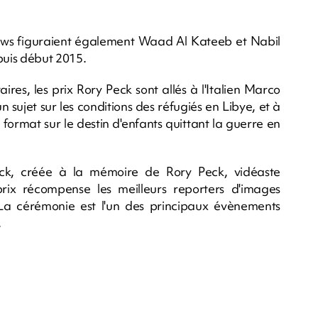
e news figuraient également Waad Al Kateeb et Nabil
puis début 2015.
es, les prix Rory Peck sont allés à l'Italien Marco
 sujet sur les conditions des réfugiés en Libye, et à
format sur le destin d'enfants quittant la guerre en
ck, créée à la mémoire de Rory Peck, vidéaste
ix récompense les meilleurs reporters d'images
La cérémonie est l'un des principaux évènements
.