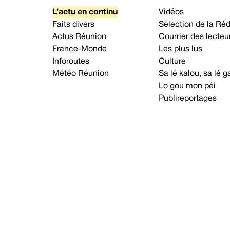
L’actu en continu
Vidéos
Faits divers
Sélection de la Ré
Actus Réunion
Courrier des lecteu
France-Monde
Les plus lus
Inforoutes
Culture
Météo Réunion
Sa lé kalou, sa lé
Lo gou mon péi
Publireportages