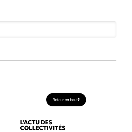
Retour en haut
L’ACTU DES
COLLECTIVITÉS