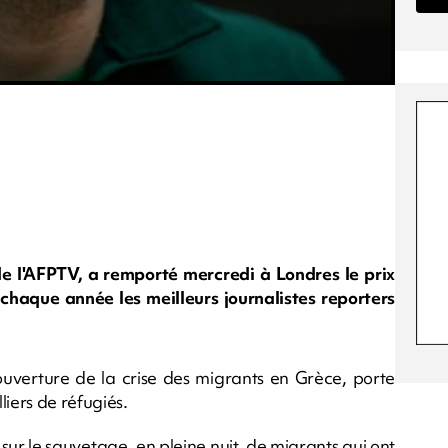
de l'AFPTV, a remporté mercredi à Londres le prix
chaque année les meilleurs journalistes reporters
couverture de la crise des migrants en Grèce, porte
iers de réfugiés.
sur le sauvetage, en pleine nuit, de migrants qui ont