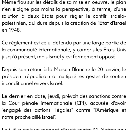
Même flou sur les détails de sa mise en oeuvre, le plan
n'en éloigne pas moins la perspective, à terme, d'une
solution à deux Etats pour régler le conflit israélo-
palestinien, qui dure depuis la création de l'Etat d'Israël
en 1948.
Ce règlement est celui défendu par une large partie de
la communauté internationale, y compris les Etats-Unis
jusqu'à présent, mais Israël y est fermement opposé.
Depuis son retour à la Maison Blanche le 20 janvier, le
président républicain a multiplié les gestes de soutien
inconditionnel envers Israël.
Le dernier en date, jeudi, prévoit des sanctions contre
la Cour pénale internationale (CPI), accusée d'avoir
"engagé des actions illégales" contre "l'Amérique et
notre proche allié Israël".
La CPI a émis un mandat d'arrêt contre M. Netanyahu