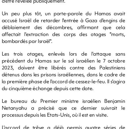
d'être révélée publiquement.
Un peu plus tôt, un porte-parole du Hamas avait
accusé Israël de retarder l'entrée à Gaza d'engins de
déblaiement des décombres, affirmant que cela
affectait l'extraction des corps des otages "morts,
bombardés par Israël".
Les trois otages, enlevés lors de l'attaque sans
précédent du Hamas sur le sol israélien le 7 octobre
2023, doivent être libérés contre des Palestiniens
détenus dans les prisons israéliennes, dans le cadre de
la première phase de l'accord de cessez-le-feu. Il s'agira
du cinquième échange depuis cette date.
Le bureau du Premier ministre israélien Benjamin
Netanyahu a précisé que ce dernier suivrait le
processus depuis les Etats-Unis, où il est en visite.
L'accord de trêve a déjà permis quatre séries de