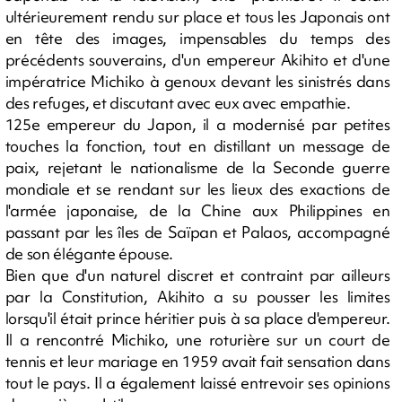
ultérieurement rendu sur place et tous les Japonais ont
en tête des images, impensables du temps des
précédents souverains, d'un empereur Akihito et d'une
impératrice Michiko à genoux devant les sinistrés dans
des refuges, et discutant avec eux avec empathie.
125e empereur du Japon, il a modernisé par petites
touches la fonction, tout en distillant un message de
paix, rejetant le nationalisme de la Seconde guerre
mondiale et se rendant sur les lieux des exactions de
l'armée japonaise, de la Chine aux Philippines en
passant par les îles de Saïpan et Palaos, accompagné
de son élégante épouse.
Bien que d'un naturel discret et contraint par ailleurs
par la Constitution, Akihito a su pousser les limites
lorsqu'il était prince héritier puis à sa place d'empereur.
Il a rencontré Michiko, une roturière sur un court de
tennis et leur mariage en 1959 avait fait sensation dans
tout le pays. Il a également laissé entrevoir ses opinions