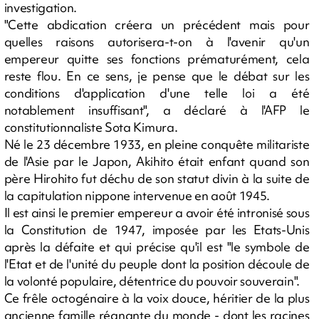
investigation.
"Cette abdication créera un précédent mais pour
quelles raisons autorisera-t-on à l'avenir qu'un
empereur quitte ses fonctions prématurément, cela
reste flou. En ce sens, je pense que le débat sur les
conditions d'application d'une telle loi a été
notablement insuffisant", a déclaré à l'AFP le
constitutionnaliste Sota Kimura.
Né le 23 décembre 1933, en pleine conquête militariste
de l'Asie par le Japon, Akihito était enfant quand son
père Hirohito fut déchu de son statut divin à la suite de
la capitulation nippone intervenue en août 1945.
Il est ainsi le premier empereur a avoir été intronisé sous
la Constitution de 1947, imposée par les Etats-Unis
après la défaite et qui précise qu'il est "le symbole de
l'Etat et de l'unité du peuple dont la position découle de
la volonté populaire, détentrice du pouvoir souverain".
Ce frêle octogénaire à la voix douce, héritier de la plus
ancienne famille régnante du monde - dont les racines