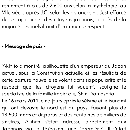
remontent à plus de 2.600 ans selon la mythologie, au
VIIe siècle après J.C. selon les historiens - , s'est efforcé
de se rapprocher des citoyens japonais, auprès de la
majorité desquels il jouit d'un immense respect.
- Message de paix -
"Akihito a montré la silhouette d'un empereur du Japon
actuel, sous la Constitution actuelle et les résultats de
cette posture nouvelle se voient dans sa popularité et le
respect que les citoyens lui vouent", souligne le
spécialiste de la famille impériale, Shinji Yamashita.
Le 16 mars 2011, cinq jours après le séisme et le tsunami
qui ont dévasté le nord-est du pays, faisant plus de
18.500 morts et disparus et des centaines de milliers de
sinistrés, Akihito s'était adressé directement aux
Japonais via la télévision, une "première". Il s'était