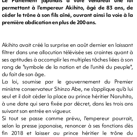
Le Parlement japonais a voté vendredi une loi
permettant à l'empereur Akihito, âgé de 83 ans, de
céder le trône à son fils aîné, ouvrant ainsi la voie à la
première abdication en plus de 200 ans.
Akihito avait créé la surprise en août dernier en laissant
filtrer dans une allocution télévisée ses craintes quant à
ses aptitudes à accomplir les multiples tâches liées à son
rang de "symbole de la nation et de l'unité du peuple",
du fait de son âge.
La loi, soumise par le gouvernement du Premier
ministre conservateur Shinzo Abe, ne s'applique qu'à lui
seul et il doit céder la place au prince héritier Naruhito,
à une date qui sera fixée par décret, dans les trois ans
suivant son entrée en vigueur.
Si tout se passe comme prévu, l'empereur pourrait,
selon la presse japonaise, renoncer à ses fonctions dès
fin 2018 et laisser au prince héritier le trône du