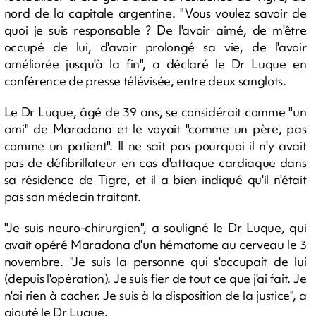
nord de la capitale argentine. "Vous voulez savoir de
quoi je suis responsable ? De l'avoir aimé, de m'être
occupé de lui, d'avoir prolongé sa vie, de l'avoir
améliorée jusqu'à la fin", a déclaré le Dr Luque en
conférence de presse télévisée, entre deux sanglots.
Le Dr Luque, âgé de 39 ans, se considérait comme "un
ami" de Maradona et le voyait "comme un père, pas
comme un patient". Il ne sait pas pourquoi il n'y avait
pas de défibrillateur en cas d'attaque cardiaque dans
sa résidence de Tigre, et il a bien indiqué qu'il n'était
pas son médecin traitant.
"Je suis neuro-chirurgien", a souligné le Dr Luque, qui
avait opéré Maradona d'un hématome au cerveau le 3
novembre. "Je suis la personne qui s'occupait de lui
(depuis l'opération). Je suis fier de tout ce que j'ai fait. Je
n'ai rien à cacher. Je suis à la disposition de la justice", a
ajouté le Dr Luque.