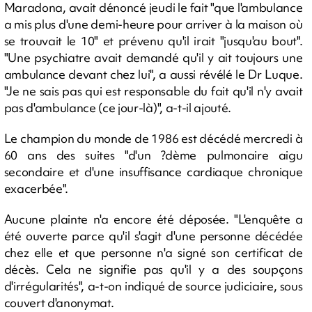
Maradona, avait dénoncé jeudi le fait "que l'ambulance
a mis plus d'une demi-heure pour arriver à la maison où
se trouvait le 10" et prévenu qu'il irait "jusqu'au bout".
"Une psychiatre avait demandé qu'il y ait toujours une
ambulance devant chez lui", a aussi révélé le Dr Luque.
"Je ne sais pas qui est responsable du fait qu'il n'y avait
pas d'ambulance (ce jour-là)", a-t-il ajouté.
Le champion du monde de 1986 est décédé mercredi à
60 ans des suites "d'un ?dème pulmonaire aigu
secondaire et d'une insuffisance cardiaque chronique
exacerbée".
Aucune plainte n'a encore été déposée. "L'enquête a
été ouverte parce qu'il s'agit d'une personne décédée
chez elle et que personne n'a signé son certificat de
décès. Cela ne signifie pas qu'il y a des soupçons
d'irrégularités", a-t-on indiqué de source judiciaire, sous
couvert d'anonymat.