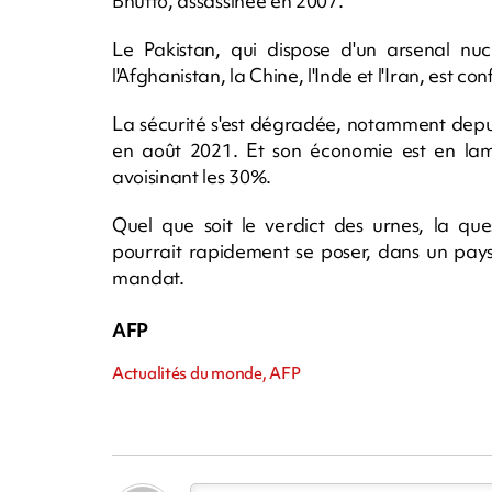
Bhutto, assassinée en 2007.
Le Pakistan, qui dispose d'un arsenal nuc
l'Afghanistan, la Chine, l'Inde et l'Iran, est c
La sécurité s'est dégradée, notamment depui
en août 2021. Et son économie est en lam
avoisinant les 30%.
Quel que soit le verdict des urnes, la qu
pourrait rapidement se poser, dans un pays
mandat.
AFP
Actualités du monde, AFP