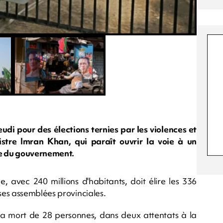
udi pour des élections ternies par les violences et
stre Imran Khan, qui paraît ouvrir la voie à un
e du gouvernement.
 avec 240 millions d'habitants, doit élire les 336
es assemblées provinciales.
la mort de 28 personnes, dans deux attentats à la