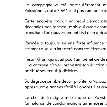
La campagne a été particulièrement m
Pakistanais, qui à 70% "n'ont pas confiance dans
Cette enquête traduit un recul démocrat
décennies par l'armée, mais qui avait con
transition d'un gouvernement civil à un autre
L'armée a toujours eu une forte influence 
estiment qu'elle a interféré dans ces électio
Imran Khan, qui avait pourtant bénéficié de se
Il l'a accusée d'avoir orchestré son éviction
attribué ses ennuis judiciaires.
Sa disgrâce semble devoir profiter à Nawaz S
après quatre années d'exil à Londres. Les anal
Le chef de la Ligue musulmane du Pakista
l'annulation de condamnations antérieures 