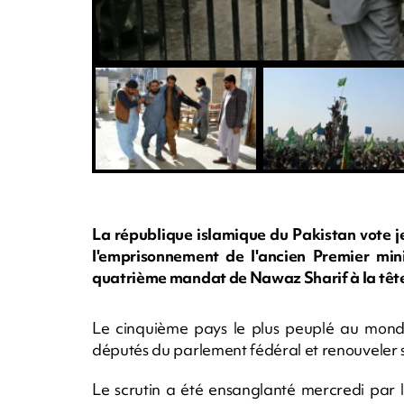
La république islamique du Pakistan vote je
l'emprisonnement de l'ancien Premier mini
quatrième mandat de Nawaz Sharif à la têt
Le cinquième pays le plus peuplé au monde,
députés du parlement fédéral et renouveler s
Le scrutin a été ensanglanté mercredi par 