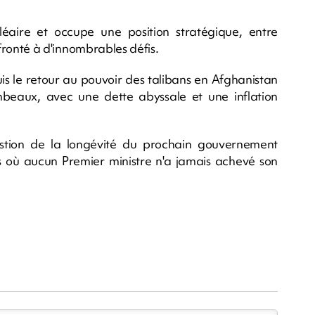
léaire et occupe une position stratégique, entre
onfronté à d'innombrables défis.
s le retour au pouvoir des talibans en Afghanistan
beaux, avec une dette abyssale et une inflation
estion de la longévité du prochain gouvernement
 où aucun Premier ministre n'a jamais achevé son