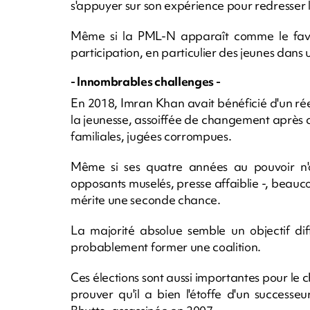
s'appuyer sur son expérience pour redresser 
Même si la PML-N apparaît comme le favor
participation, en particulier des jeunes dans
- Innombrables challenges -
En 2018, Imran Khan avait bénéficié d'un r
la jeunesse, assoiffée de changement après
familiales, jugées corrompues.
Même si ses quatre années au pouvoir n'o
opposants muselés, presse affaiblie -, beauc
mérite une seconde chance.
La majorité absolue semble un objectif dif
probablement former une coalition.
Ces élections sont aussi importantes pour le c
prouver qu'il a bien l'étoffe d'un successe