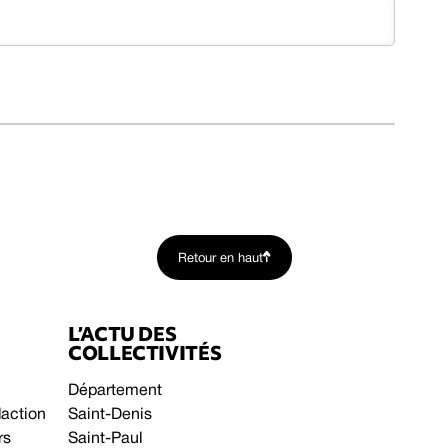
Retour en haut
L’ACTU DES
COLLECTIVITÉS
Département
daction
Saint-Denis
rs
Saint-Paul