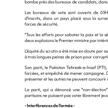
bombe près des bureaux de candidats, dans l
Les bureaux de vote sont ouverts de 03
d'inscrits, dans un pays placé sous la sur
forces de sécurité.
"Tous les efforts pour saboter la paix et la 
deux explosions le Premier ministre par int
L'équité du scrutin a été mise en doute par
à trois longues peines de prison pour corrupti
Son parti, le Pakistan Tehreek-e-Insaf (PTI),
forcées, et empêché de mener campagne. Des
présenter et les autres ne peuvent concourir
Le parti, qui a dénoncé une "non-élection"
partisans ne puissent pas voter librement jeud
- Interférences de l'armée -