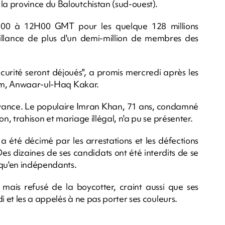
a province du Baloutchistan (sud-ouest).
H00 à 12H00 GMT pour les quelque 128 millions
veillance de plus d'un demi-million de membres des
sécurité seront déjoués", a promis mercredi après les
érim, Anwaar-ul-Haq Kakar.
 avance. Le populaire Imran Khan, 71 ans, condamné
on, trahison et mariage illégal, n'a pu se présenter.
 a été décimé par les arrestations et les défections
 dizaines de ses candidats ont été interdits de se
 qu'en indépendants.
 mais refusé de la boycotter, craint aussi que ses
i et les a appelés à ne pas porter ses couleurs.