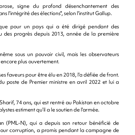
orose, signe du profond désenchantement des
 l'intégrité des élections", selon l'institut Gallup.
ique pour un pays qui a été dirigé pendant des
nu des progrès depuis 2013, année de la première
.
même sous un pouvoir civil, mais les observateurs
ns encore plus ouvertement.
s faveurs pour être élu en 2018, l'a défiée de front.
 du poste de Premier ministre en avril 2022 et lui a
harif, 74 ans, qui est rentré au Pakistan en octobre
ystes estiment qu'il a le soutien de l'armée.
n (PML-N), qui a depuis son retour bénéficié de
pour corruption, a promis pendant la campagne de