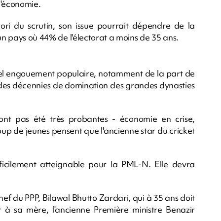
l'économie.
i du scrutin, son issue pourrait dépendre de la
 un pays où 44% de l'électorat a moins de 35 ans.
éel engouement populaire, notamment de la part de
 des décennies de domination des grandes dynasties
nt pas été très probantes - économie en crise,
oup de jeunes pensent que l'ancienne star du cricket
ficilement atteignable pour la PML-N. Elle devra
hef du PPP, Bilawal Bhutto Zardari, qui à 35 ans doit
ur à sa mère, l'ancienne Première ministre Benazir