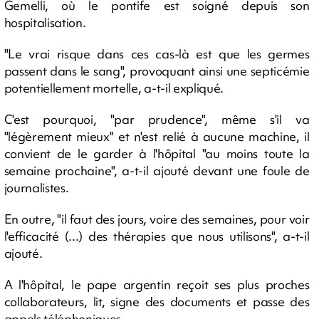
Gemelli, où le pontife est soigné depuis son
hospitalisation.
"Le vrai risque dans ces cas-là est que les germes
passent dans le sang", provoquant ainsi une septicémie
potentiellement mortelle, a-t-il expliqué.
C'est pourquoi, "par prudence", même s'il va
"légèrement mieux" et n'est relié à aucune machine, il
convient de le garder à l'hôpital "au moins toute la
semaine prochaine", a-t-il ajouté devant une foule de
journalistes.
En outre, "il faut des jours, voire des semaines, pour voir
l'efficacité (...) des thérapies que nous utilisons", a-t-il
ajouté.
A l'hôpital, le pape argentin reçoit ses plus proches
collaborateurs, lit, signe des documents et passe des
appels téléphoniques.