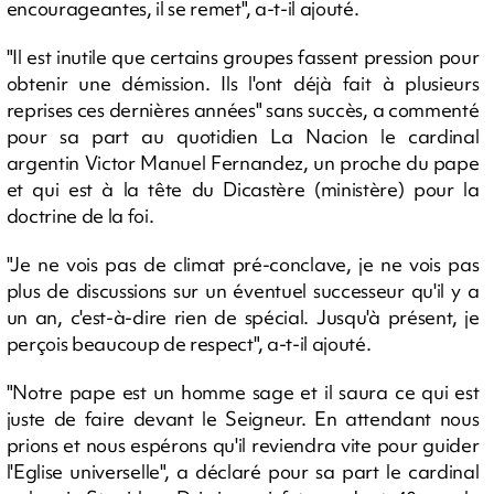
encourageantes, il se remet", a-t-il ajouté.
"Il est inutile que certains groupes fassent pression pour
obtenir une démission. Ils l'ont déjà fait à plusieurs
reprises ces dernières années" sans succès, a commenté
pour sa part au quotidien La Nacion le cardinal
argentin Victor Manuel Fernandez, un proche du pape
et qui est à la tête du Dicastère (ministère) pour la
doctrine de la foi.
"Je ne vois pas de climat pré-conclave, je ne vois pas
plus de discussions sur un éventuel successeur qu'il y a
un an, c'est-à-dire rien de spécial. Jusqu'à présent, je
perçois beaucoup de respect", a-t-il ajouté.
"Notre pape est un homme sage et il saura ce qui est
juste de faire devant le Seigneur. En attendant nous
prions et nous espérons qu'il reviendra vite pour guider
l'Eglise universelle", a déclaré pour sa part le cardinal