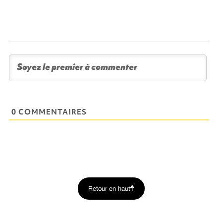
0 COMMENTAIRES
Retour en haut