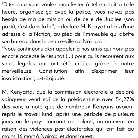
"Dites que vous voulez manifester à tel endroit à telle
heure, organisez ça avec la police, vous n'avez pas
besoin de ma permission ou de celle de Jubilee (son
parti), c'est dans la loi", a déclaré M. Kenyatta lors d'une
adresse à la Nation, au pied de l'immeuble qui abrite
son bureau dans le centre-ville de Nairobi.
"Nous continuons d'en appeler à nos amis qui n'ont pas
encore accepté le résultat (...) pour qu'ils recourent aux
voies légales qui ont été créées grâce à notre
merveilleuse Constitution afin d'exprimer leur
insatisfaction", a-t-il ajouté.
M. Kenyatta, que la commission électorale a déclaré
vainqueur vendredi de la présidentielle avec 54,27%
des voix, a noté que de nombreux Kényans avaient
repris le travail lundi après une période de plusieurs
jours où le pays tournait au ralenti, notamment en
raison des violences post-électorales qui ont fait au
moins 16 mort à Nairobi et dans l'ouest.