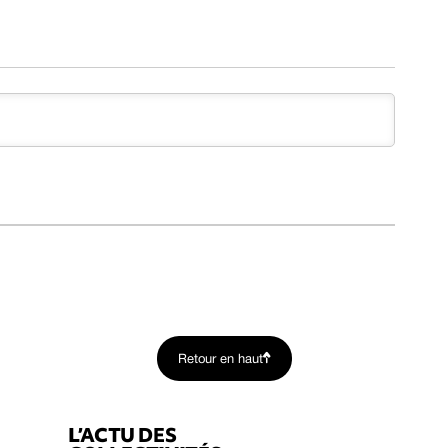
Retour en haut
L’ACTU DES