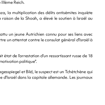
e IIIème Reich.
, la multiplication des délits antisémites inquiète
 raison de la Shoah, a élevé le soutien à Israël au
ttu un jeune Autrichien connu pour ses liens avec
ttre un attentat contre le consulat général d'Israël à
it état de l'arrestation d'un ressortissant russe de 18
otivation politique".
agesspiegel et Bild, le suspect est un Tchétchène qui
de d'Israël dans la capitale allemande. Les journaux