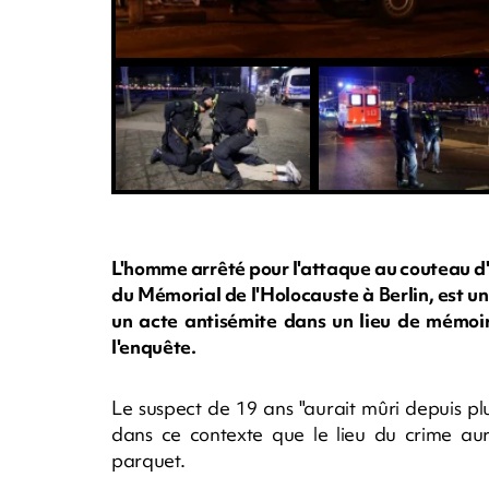
L'homme arrêté pour l'attaque au couteau d'u
du Mémorial de l'Holocauste à Berlin, est u
un acte antisémite dans un lieu de mémoi
l'enquête.
Le suspect de 19 ans "aurait mûri depuis plus
dans ce contexte que le lieu du crime aura
parquet.