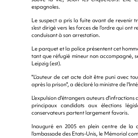
espagnoles.
Le suspect a pris la fuite avant de revenir tro
s'est dirigé vers les forces de l'ordre qui o
conduisant à son arrestation.
Le parquet et la police présentent cet hom
tant que réfugié mineur non accompagné, séj
Leipzig (est).
"L'auteur de cet acte doit être puni avec tou
après la prison", a déclaré la ministre de l'Inté
L'expulsion d'étrangers auteurs d'infractions 
principaux candidats aux élections légis
conservateurs partent largement favoris.
Inauguré en 2005 en plein centre de la 
l'ambassade des Etats-Unis, le Mémorial com