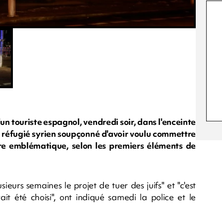
n touriste espagnol, vendredi soir, dans l'enceinte
n réfugié syrien soupçonné d'avoir voulu commettre
re emblématique, selon les premiers éléments de
ieurs semaines le projet de tuer des juifs" et "c'est
it été choisi", ont indiqué samedi la police et le