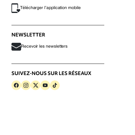
Télécharger l’application mobile
NEWSLETTER
Recevoir les newsletters
SUIVEZ-NOUS SUR LES RÉSEAUX