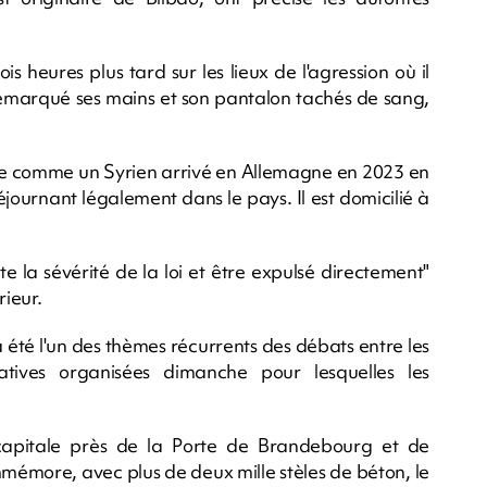
is heures plus tard sur les lieux de l'agression où il
nt remarqué ses mains et son pantalon tachés de sang,
me comme un Syrien arrivé en Allemagne en 2023 en
ournant légalement dans le pays. Il est domicilié à
te la sévérité de la loi et être expulsé directement"
rieur.
a été l'un des thèmes récurrents des débats entre les
latives organisées dimanche pour lesquelles les
capitale près de la Porte de Brandebourg et de
mémore, avec plus de deux mille stèles de béton, le