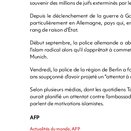
souvenir des millions de juifs exterminés par l
Depuis le déclenchement de la guerre à Gaza
particulièrement en Allemagne, pays qui, en
rang de raison d'État.
Début septembre, la police allemande a aba
l'islam radical alors qu'il s'apprêtait à comme
Munich.
Vendredi, la police de la région de Berlin a fa
ans soupçonné d'avoir projeté un "attentat à m
Selon plusieurs médias, dont les quotidiens T
aurait planifié un attentat contre l'ambassa
parlent de motivations islamistes.
AFP
Actualités du monde, AFP