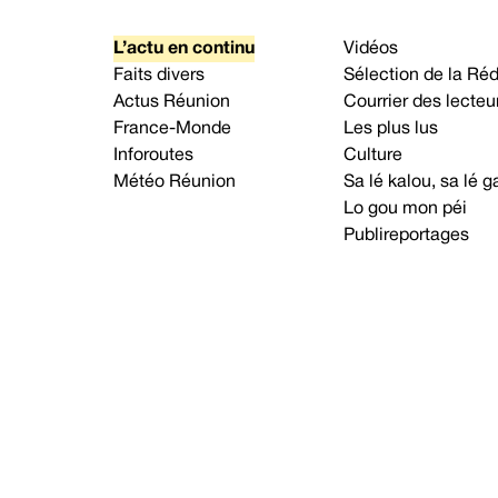
L’actu en continu
Vidéos
Faits divers
Sélection de la Ré
Actus Réunion
Courrier des lecteu
France-Monde
Les plus lus
Inforoutes
Culture
Météo Réunion
Sa lé kalou, sa lé
Lo gou mon péi
Publireportages