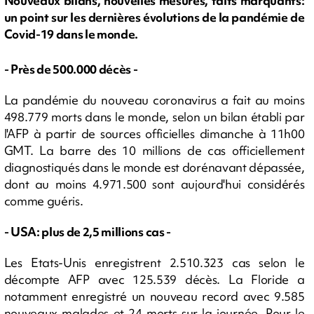
Nouveaux bilans, nouvelles mesures, faits marquants:
un point sur les dernières évolutions de la pandémie de
Covid-19 dans le monde.
- Près de 500.000 décès -
La pandémie du nouveau coronavirus a fait au moins
498.779 morts dans le monde, selon un bilan établi par
l'AFP à partir de sources officielles dimanche à 11h00
GMT. La barre des 10 millions de cas officiellement
diagnostiqués dans le monde est dorénavant dépassée,
dont au moins 4.971.500 sont aujourd'hui considérés
comme guéris.
- USA: plus de 2,5 millions cas -
Les Etats-Unis enregistrent 2.510.323 cas selon le
décompte AFP avec 125.539 décès. La Floride a
notamment enregistré un nouveau record avec 9.585
nouveaux malades et 24 morts sur la journée. Pour le