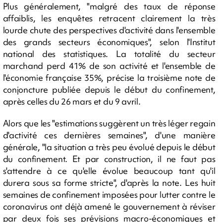
Plus généralement, "malgré des taux de réponse
affaiblis, les enquêtes retracent clairement la très
lourde chute des perspectives d'activité dans l'ensemble
des grands secteurs économiques", selon l'Institut
national des statistiques. La totalité du secteur
marchand perd 41% de son activité et l'ensemble de
l'économie française 35%, précise la troisième note de
conjoncture publiée depuis le début du confinement,
après celles du 26 mars et du 9 avril.
Alors que les "estimations suggèrent un très léger regain
d'activité ces dernières semaines", d'une manière
générale, "la situation a très peu évolué depuis le début
du confinement. Et par construction, il ne faut pas
s'attendre à ce qu'elle évolue beaucoup tant qu'il
durera sous sa forme stricte", d'après la note. Les huit
semaines de confinement imposées pour lutter contre le
coronavirus ont déjà amené le gouvernement à réviser
par deux fois ses prévisions macro-économiques et