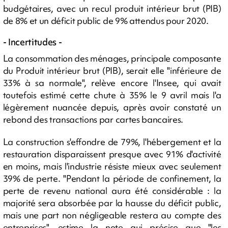
budgétaires, avec un recul produit intérieur brut (PIB)
de 8% et un déficit public de 9% attendus pour 2020.
- Incertitudes -
La consommation des ménages, principale composante
du Produit intérieur brut (PIB), serait elle "inférieure de
33% à sa normale", relève encore l'Insee, qui avait
toutefois estimé cette chute à 35% le 9 avril mais l'a
légèrement nuancée depuis, après avoir constaté un
rebond des transactions par cartes bancaires.
La construction s'effondre de 79%, l'hébergement et la
restauration disparaissent presque avec 91% d'activité
en moins, mais l'industrie résiste mieux avec seulement
39% de perte. "Pendant la période de confinement, la
perte de revenu national aura été considérable : la
majorité sera absorbée par la hausse du déficit public,
mais une part non négligeable restera au compte des
entreprises", estime la note qui précise que "les