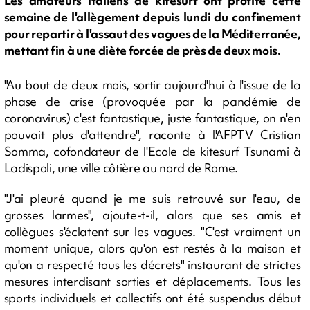
Les amateurs italiens de kitesurf ont profité cette
semaine de l'allègement depuis lundi du confinement
pour repartir à l'assaut des vagues de la Méditerranée,
mettant fin à une diète forcée de près de deux mois.
"Au bout de deux mois, sortir aujourd'hui à l'issue de la
phase de crise (provoquée par la pandémie de
coronavirus) c'est fantastique, juste fantastique, on n'en
pouvait plus d'attendre", raconte à l'AFPTV Cristian
Somma, cofondateur de l'Ecole de kitesurf Tsunami à
Ladispoli, une ville côtière au nord de Rome.
"J'ai pleuré quand je me suis retrouvé sur l'eau, de
grosses larmes", ajoute-t-il, alors que ses amis et
collègues s'éclatent sur les vagues. "C'est vraiment un
moment unique, alors qu'on est restés à la maison et
qu'on a respecté tous les décrets" instaurant de strictes
mesures interdisant sorties et déplacements. Tous les
sports individuels et collectifs ont été suspendus début